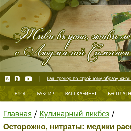
Ваш тренер по стройному образу жизни
БЛОГ
БУКСИР
ВАШ КАБИНЕТ
БЕСПЛАТН
Главная
/
Кулинарный ликбез
/
Осторожно, нитраты: медики расс