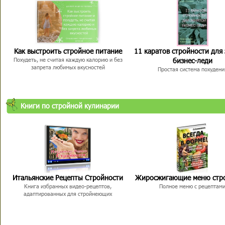
Как выстроить стройное питание
11 каратов стройности для
бизнес-леди
Похудеть, не считая каждую калорию и без
запрета любимых вкусностей
Простая система похудени
Книги по стройной кулинарии
Итальянские Рецепты Стройности
Жиросжигающие меню стр
Книга избранных видео-рецептов,
Полное меню с рецептам
адаптированных для стройнеющих