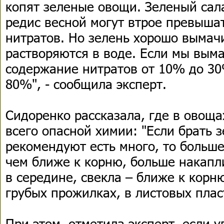
копят зеленые овощи. Зеленый сала
редис весной могут втрое превыша
нитратов. Но зелень хорошо вымач
растворяются в воде. Если мы вым
содержание нитратов от 10% до 30
80%", - сообщила эксперт.
Сидоренко рассказала, где в овощ
всего опасной химии: "Если брать 
рекомендуют есть много, то больше
чем ближе к корню, больше накапли
в середине, свекла – ближе к корню
грубых прожилках, в листовых пла
При этом, отметила эксперт, если 