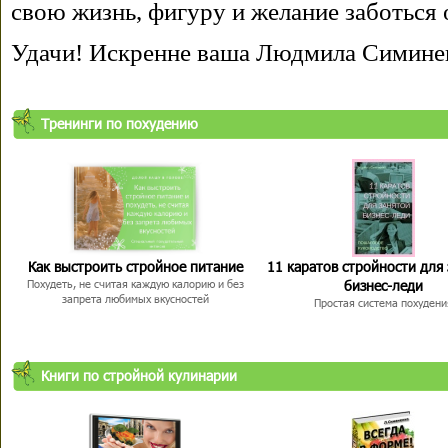
свою жизнь, фигуру и желание заботься 
Удачи! Искренне ваша Людмила Симине
Тренинги по похудению
Как выстроить стройное питание
11 каратов стройности для
бизнес-леди
Похудеть, не считая каждую калорию и без
запрета любимых вкусностей
Простая система похудени
Книги по стройной кулинарии