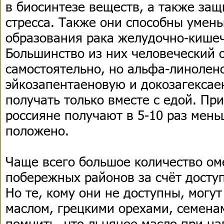
в биосинтезе веществ, а также защ
стресса. Также они способны умен
образования рака желудочно-кишеч
Большинство из них человеческий 
самостоятельно, но альфа-линолен
эйкозапентаеновую и докозагексае
получать только вместе с едой. Пр
россияне получают в 5-10 раз мень
положено.
Чаще всего большое количество ом
побережных районов за счёт досту
Но те, кому они не доступны, могу
маслом, грецкими орехами, семена
помнить, что льняное масло при на