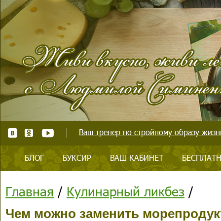
Ваш тренер по стройному образу жизни
БЛОГ
БУКСИР
ВАШ КАБИНЕТ
БЕСПЛАТН
Главная
/
Кулинарный ликбез
/
Чем можно заменить морепроду