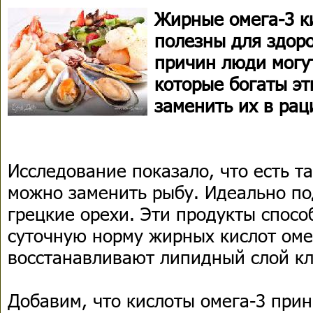
Жирные омега-3 к
полезны для здоро
причин люди могут
которые богаты эт
заменить их в рац
Исследование показало, что есть т
можно заменить рыбу. Идеально по
грецкие орехи. Эти продукты спос
суточную норму жирных кислот оме
восстанавливают липидный слой к
Добавим, что кислоты омега-3 при