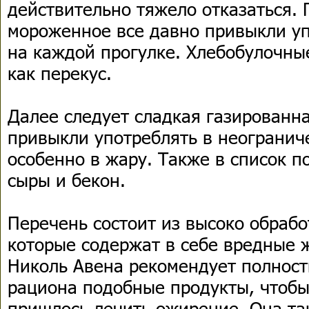
действительно тяжело отказаться. 
мороженное все давно привыкли уп
на каждой прогулке. Хлебобулочные
как перекус.
Далее следует сладкая газированна
привыкли употреблять в неогранич
особенно в жару. Также в список п
сыры и бекон.
Перечень состоит из высоко обрабо
которые содержат в себе вредные 
Николь Авена рекомендует полност
рациона подобные продукты, чтоб
пришлось лечить ожирение. Она та