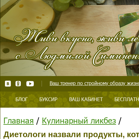
Ваш тренер по стройному образу жизни
БЛОГ
БУКСИР
ВАШ КАБИНЕТ
БЕСПЛАТН
Главная
/
Кулинарный ликбез
/
Диетологи назвали продукты, к