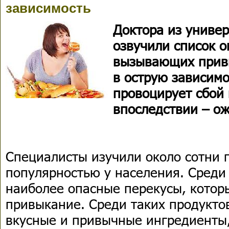
зависимость
Доктора из униве
озвучили список о
вызывающих привы
в острую зависимо
провоцирует сбой 
впоследствии – о
Специалисты изучили около сотни 
популярностью у населения. Среди
наиболее опасные перекусы, котор
привыкание. Среди таких продуктов
вкусные и привычные ингредиенты,