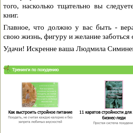
того, насколько тщательно вы следуе
книг.
Главное, что должно у вас быть - вера
свою жизнь, фигуру и желание заботься 
Удачи! Искренне ваша Людмила Симине
Тренинги по похудению
Как выстроить стройное питание
11 каратов стройности для
бизнес-леди
Похудеть, не считая каждую калорию и без
запрета любимых вкусностей
Простая система похудени