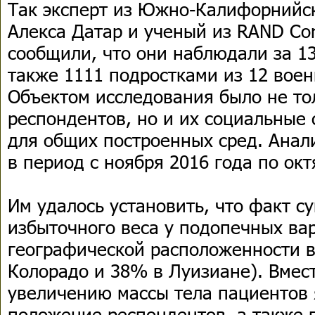
Так эксперт из Южно-Калифорнийск
Алекса Датар и ученый из RAND Cor
сообщили, что они наблюдали за 13
также 1111 подростками из 12 вое
Объектом исследования было не то
респондентов, но и их социальные 
для общих построенных сред. Анал
в период с ноября 2016 года по окт
Им удалось установить, что факт с
избыточного веса у подопечных ва
географической расположенности в
Колорадо и 38% в Луизиане). Вмест
увеличению массы тела пациентов 
положение респондентов, а также 