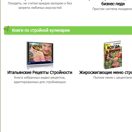
бизнес-леди
Похудеть, не считая каждую калорию и без
запрета любимых вкусностей
Простая система похудени
Книги по стройной кулинарии
Итальянские Рецепты Стройности
Жиросжигающие меню стр
Книга избранных видео-рецептов,
Полное меню с рецептам
адаптированных для стройнеющих