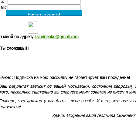
я:
il:
о мной по адресу
l.siminenko@gmail.com
 Ты сможешь!!!
Важно:
Подписка на мою рассылку не гарантирует вам похудение!
Ваш результат зависит от вашей мотивации, состояния здоровья, 
того, насколько тщательно вы следуете моим советам из писем и кни
Главное, что должно у вас быть - вера в себя. И в то, что все у в
получится!
Удачи! Искренне ваша Людмила Симиненк