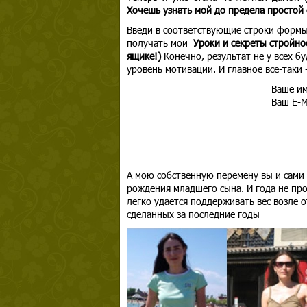
Хочешь узнать мой до предела простой 
Введи в соответствующие строки формы
получать мои
Уроки и секреты стройно
ящике!)
Конечно, результат не у всех б
уровень мотивации. И главное все-таки
Ваше им
Ваш E-Ma
А мою собственную перемену вы и сами 
рождения младшего сына. И года не про
легко удается поддерживать вес возле о
сделанных за последние годы