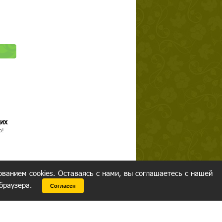
щих
о!
ованием cookies. Оставаясь с нами, вы соглашаетесь с нашей
 браузера.
Согласен