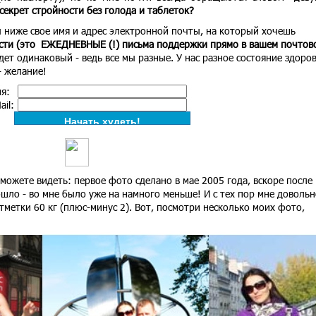
секрет стройности без голода и таблеток?
 ниже свое имя и адрес электронной почты, на который хочешь
сти (это ЕЖЕДНЕВНЫЕ (!) письма поддержки прямо в вашем почтов
удет одинаковый - ведь все мы разные. У нас разное состояние здоров
 - желание!
я:
il:
можете видеть: первое фото сделано в мае 2005 года, вскоре после
шло - во мне было уже на намного меньше! И с тех пор мне довольн
тметки 60 кг (плюс-минус 2). Вот, посмотри несколько моих фото,