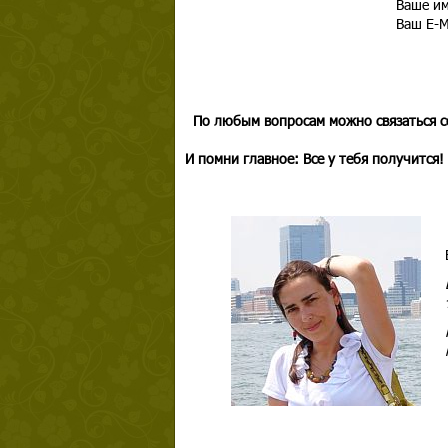
Ваше им
Ваш E-Ma
По любым вопросам можно связаться с
И помни главное: Все у тебя получится!