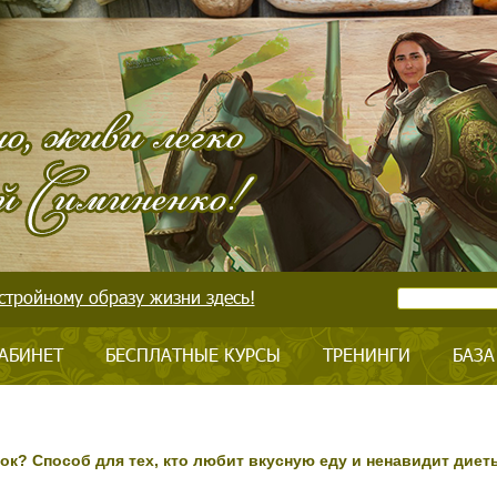
стройному образу жизни здесь!
АБИНЕТ
БЕСПЛАТНЫЕ КУРСЫ
ТРЕНИНГИ
БАЗА
ток? Способ для тех, кто любит вкусную еду и ненавидит диет