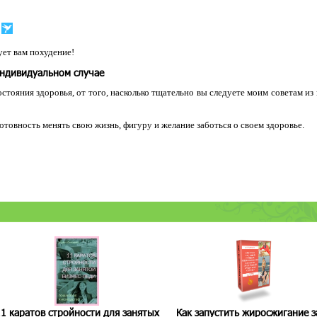
ет вам похудение!
индивидуальном случае
остояния здоровья, от того, насколько тщательно вы следуете моим советам из
 готовность менять свою жизнь, фигуру и желание заботься о своем здоровье.
1 каратов стройности для занятых
Как запустить жиросжигание з