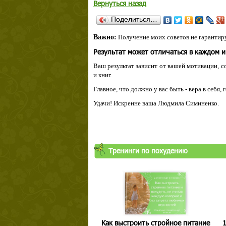
Вернуться назад
Поделиться…
Важно:
Получение моих советов не гарантиру
Результат может отличаться в каждом 
Ваш результат зависит от вашей мотивации, с
и книг.
Главное, что должно у вас быть - вера в себя,
Удачи! Искренне ваша Людмила Симиненко.
Тренинги по похудению
Как выстроить стройное питание
1