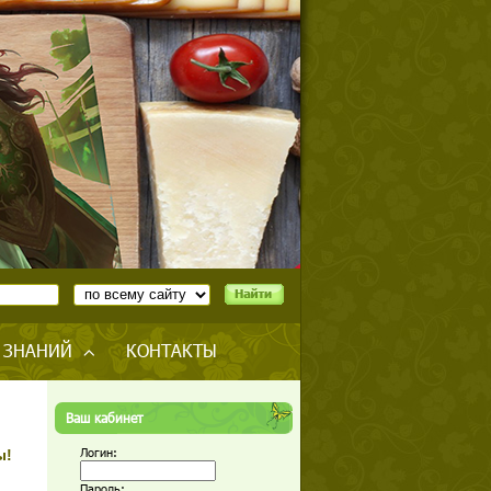
 ЗНАНИЙ
КОНТАКТЫ
Ваш кабинет
Логин:
ы!
Пароль: