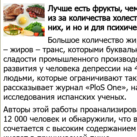
Лучше есть фрукты, че
из за количества холес
них, и но и для психиче
Большое количество жи
– жиров – транс, которыми буквал
сладости промышленного производс
развития у человека депрессии на
людьми, которые ограничивают так
рассказывает журнал «PloS One», 
исследования испанских ученых.
Авторы этой работы проанализиров
12 000 человек и обнаружили, что 
сочетается с высоким содержание