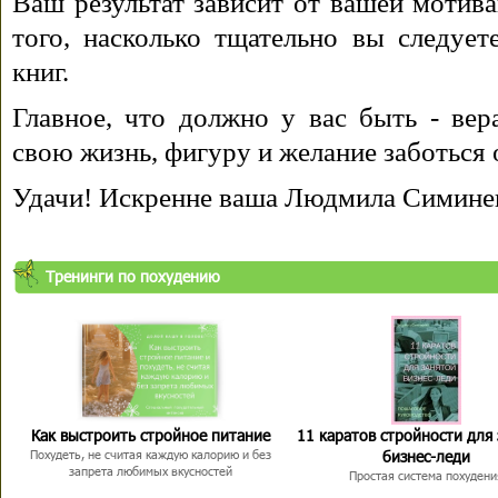
Ваш результат зависит от вашей мотива
того, насколько тщательно вы следуе
книг.
Главное, что должно у вас быть - вера
свою жизнь, фигуру и желание заботься 
Удачи! Искренне ваша Людмила Симине
Тренинги по похудению
Как выстроить стройное питание
11 каратов стройности для
бизнес-леди
Похудеть, не считая каждую калорию и без
запрета любимых вкусностей
Простая система похудени