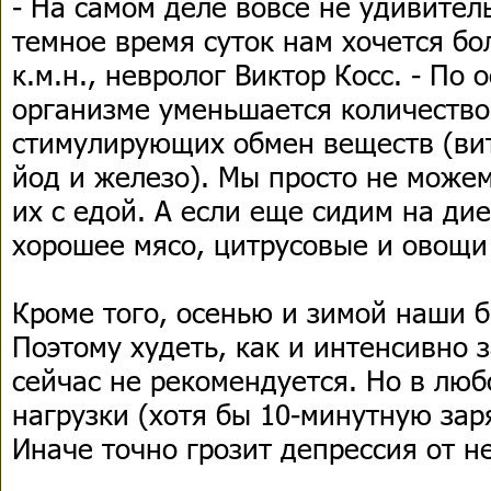
- На самом деле вовсе не удивитель
темное время суток нам хочется бол
к.м.н., невролог Виктор Косс. - По 
организме уменьшается количество
стимулирующих обмен веществ (вита
йод и железо). Мы просто не може
их с едой. А если еще сидим на дие
хорошее мясо, цитрусовые и овощи
Кроме того, осенью и зимой наши 
Поэтому худеть, как и интенсивно 
сейчас не рекомендуется. Но в люб
нагрузки (хотя бы 10-минутную зар
Иначе точно грозит депрессия от н