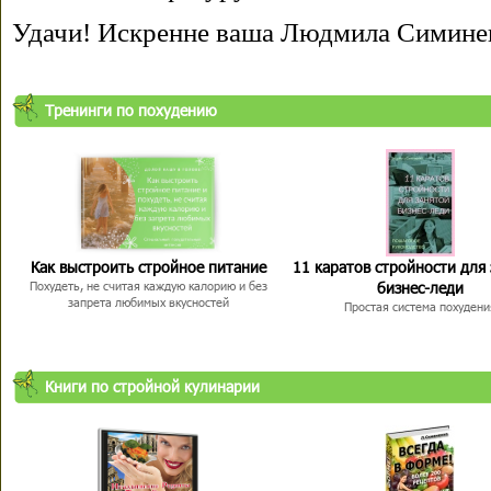
Удачи! Искренне ваша Людмила Симине
Тренинги по похудению
Как выстроить стройное питание
11 каратов стройности для
бизнес-леди
Похудеть, не считая каждую калорию и без
запрета любимых вкусностей
Простая система похудени
Книги по стройной кулинарии