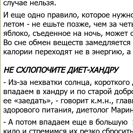
случае нельзя.
И еще одно правило, которое нужно
летом - не ешьте позже, чем за чет
яблоко, съеденное на ночь, может 
Во сне обмен веществ замедляется
калории переходят не в энергию, а
НЕ СХЛОПОЧИТЕ ДИЕТ-ХАНДРУ
- Из-за нехватки солнца, короткого
впадаем в хандру и по старой доб
ее «заедать», - говорит к.м.н., гл
здорового питания, диетолог Мари
- А потом впадаем еще в большую 
кило и стремимся их резко сбросит