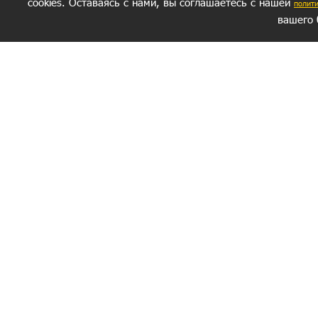
cookies. Оставаясь с нами, вы соглашаетесь с нашей
полит
вашего 