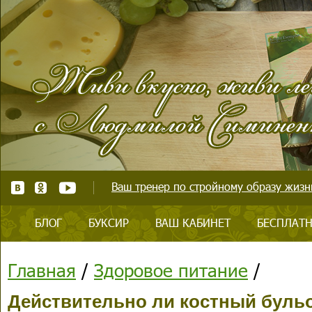
Ваш тренер по стройному образу жизни
БЛОГ
БУКСИР
ВАШ КАБИНЕТ
БЕСПЛАТН
Главная
/
Здоровое питание
/
Действительно ли костный буль