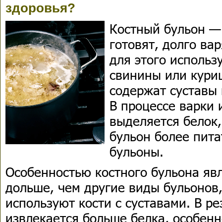
здоровья?
Костный бульон —
готовят, долго ва
для этого использ
свинины или куриц
содержат суставы 
В процессе варки 
выделяется белок,
бульон более пит
бульоны.
Особенностью костного бульона явл
дольше, чем другие виды бульонов
используют кости с суставами. В ре
извлекается больше белка, особенн