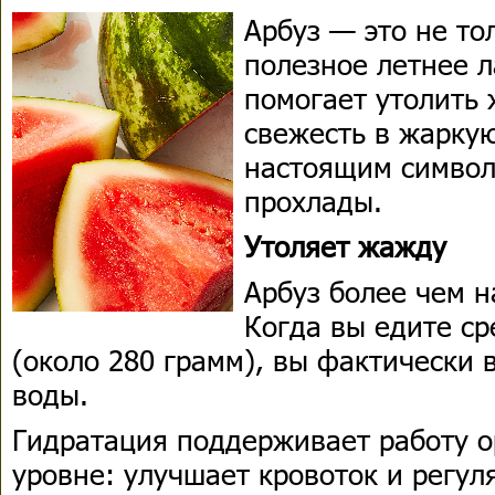
Арбуз — это не то
полезное летнее л
помогает утолить
свежесть в жаркую
настоящим символ
прохлады.
Утоляет жажду
Арбуз более чем н
Когда вы едите ср
(около 280 грамм), вы фактически 
воды.
Гидратация поддерживает работу 
уровне: улучшает кровоток и регул