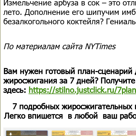
Измельчение арбуза в сок – это от
лето. Дополнение его шипучим им
безалкогольного коктейля? Гениаль
По материалам сайта NYTimes
Вам нужен готовый план-сценарий 
жиросжигания за 7 дней? Получите
здесь:
https://stilno.justclick.ru/7pla
7 подробных жиросжигательных 
Легко впишется в любой ваш рабо