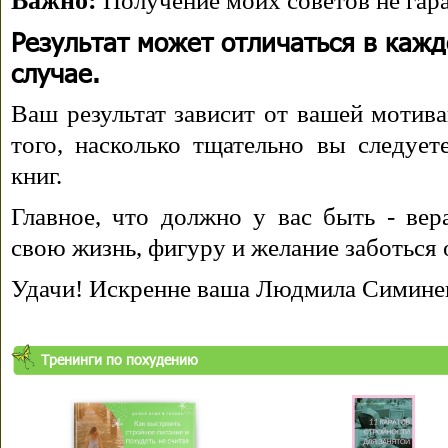
Важно:
Получение моих советов не гара
Результат может отличаться в каж
случае.
Ваш результат зависит от вашей мотива
того, насколько тщательно вы следуе
книг.
Главное, что должно у вас быть - вера
свою жизнь, фигуру и желание заботься 
Удачи! Искренне ваша Людмила Симине
Тренинги по похудению