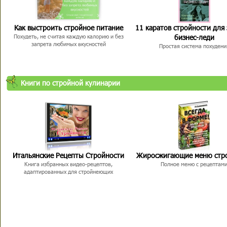
Как выстроить стройное питание
11 каратов стройности для
бизнес-леди
Похудеть, не считая каждую калорию и без
запрета любимых вкусностей
Простая система похудени
Книги по стройной кулинарии
Итальянские Рецепты Стройности
Жиросжигающие меню стр
Книга избранных видео-рецептов,
Полное меню с рецептам
адаптированных для стройнеющих