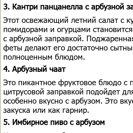
3. Кантри панцанелла с арбузной з
Этот освежающий летний салат с к
помидорами и огурцами становитс
с арбузной заправкой. Поджаренна
феты делают его достаточно сытны
полноценным блюдом.
4. Арбузный чаат
Это пикантное фруктовое блюдо с 
цитрусовой заправкой подойдет дл
особенно вкусно с арбузом. Это вк
закуска или как гарнир.
5. Имбирное пиво с арбузом