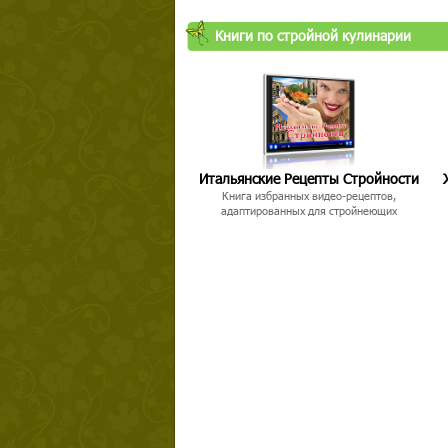
Книги по стройной кулинарии
Итальянские Рецепты Стройности
Книга избранных видео-рецептов,
адаптированных для стройнеющих