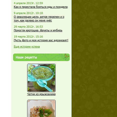
4 апреля 2013г. 12:59
Как я перестала бояться еды и похудела
9 апреля 2012г. 10:18
О революции цели, ветре перемен и о
том, как далеко он меня унёс
29 марта 2012г. 16:53
Помогли картошка, фрукты и имбирь
19 марта 2012г. 15:16
Пусть фото и моя история вас вдохновят!
Еще истории успеха
Наши рецепты
Чатни из крыжовника