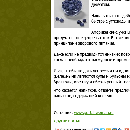
десертом.
Наша защита от дейс
быстрые углеводы и
Американские учены
продуктов-антидепрессантов. В отличие
принципами здорового питания.
Даже если не предвидится никаких пово
когда преобладают пасмурные и промоз
Итак, чтобы не дать депрессии ни одно
(целебными являются супы и бульоны из
брокколи, овсянку и обезжиренный твор
Что касается напитков, отдайте предпо
напитков, содержащий кофеин.
Источник:
www.portal-woman.ru
Другие статьи