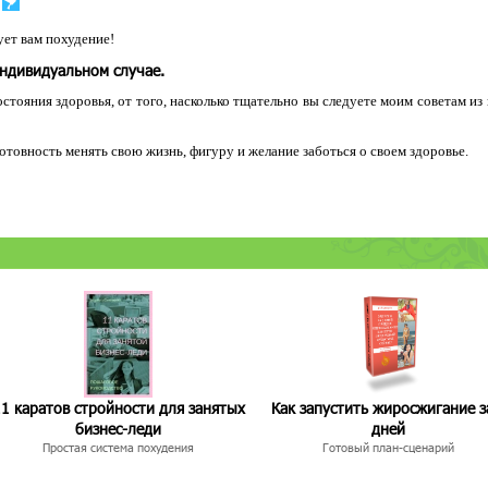
ет вам похудение!
индивидуальном случае.
остояния здоровья, от того, насколько тщательно вы следуете моим советам из
 готовность менять свою жизнь, фигуру и желание заботься о своем здоровье.
1 каратов стройности для занятых
Как запустить жиросжигание з
бизнес-леди
дней
Простая система похудения
Готовый план-сценарий