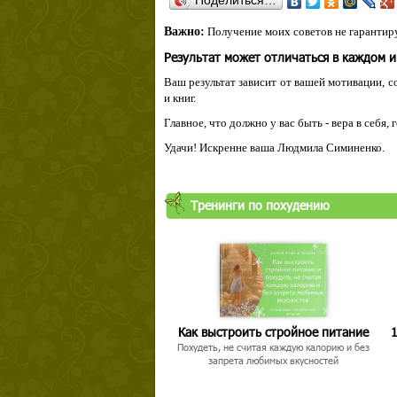
Поделиться…
Важно:
Получение моих советов не гарантиру
Результат может отличаться в каждом 
Ваш результат зависит от вашей мотивации, с
и книг.
Главное, что должно у вас быть - вера в себя,
Удачи! Искренне ваша Людмила Симиненко.
Тренинги по похудению
Как выстроить стройное питание
1
Похудеть, не считая каждую калорию и без
запрета любимых вкусностей