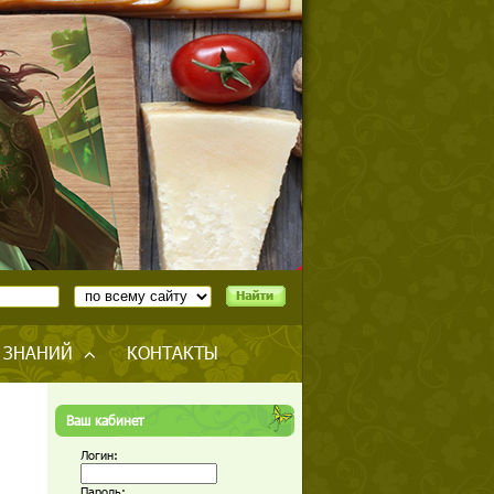
 ЗНАНИЙ
КОНТАКТЫ
Ваш кабинет
Логин:
Пароль: