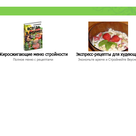
Жиросжигающие меню стройности
Экспресс-рецепты для худею
Полное меню с рецептами
Экономьте время и Стройнейте Вкусн