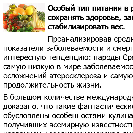
Особый тип питания в 
сохранять здоровье, за
стабилизировать вес.
Проанализировав сред
показатели заболеваемости и смер
интересную тенденцию: народы С
самую низкую в мире заболеваемост
осложнений атеросклероза и саму
продолжительность жизни.
В большом количестве международ
доказано, что такие фантастически
обусловлены особенностями кулин
получивших всемирную известность