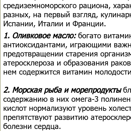
средиземноморского рациона, хара
разных, на первый взгляд, кулина
Испании, Италии и Франции.
1. Оливковое масло:
богато витами
антиоксидантами, играющими важн
предотвращении старения организм
атеросклероза и образования раков
нем содержится витамин молодости
2. Морская рыба и морепродукты
бл
содержанию в них омега-3 полин
кислот нормализуют уровень холест
препятствуют развитию атеросклер
болезни сердца.