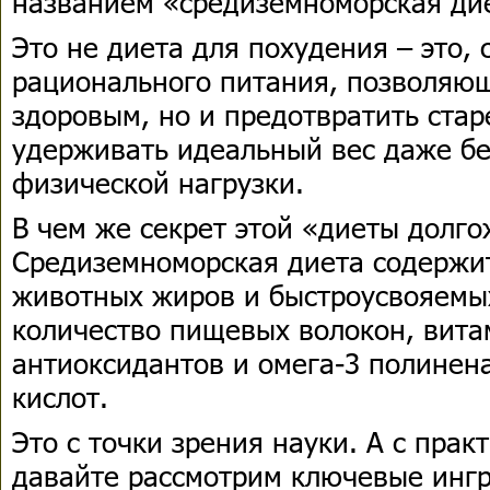
названием «средиземноморская ди
Это не диета для похудения – это, 
рационального питания, позволяющ
здоровым, но и предотвратить стар
удерживать идеальный вес даже б
физической нагрузки.
В чем же секрет этой «диеты долг
Средиземноморская диета содержит
животных жиров и быстроусвояемы
количество пищевых волокон, вита
антиоксидантов и омега-3 полине
кислот.
Это с точки зрения науки. А с пра
давайте рассмотрим ключевые инг