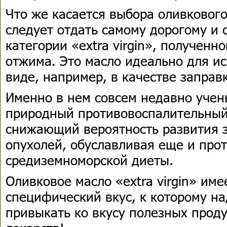
Что же касается выбора оливкового
следует отдать самому дорогому и
категории «extra virgin», полученн
отжима. Это масло идеально для и
виде, например, в качестве заправк
Именно в нем совсем недавно уче
природный противовоспалительный 
снижающий вероятность развития 
опухолей, обуславливая еще и про
средиземноморской диеты.
Оливковое масло «extra virgin» име
специфический вкус, к которому н
привыкать ко вкусу полезных прод