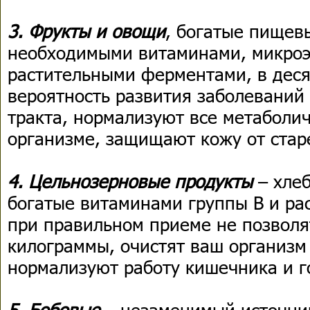
3. Фрукты и овощи
, богатые пищев
необходимыми витаминами, микро
растительными ферментами, в деся
вероятность развития заболеваний
тракта, нормализуют все метаболи
организме, защищают кожу от стар
4. Цельнозерновые продукты
– хлеб
богатые витаминами группы B и ра
при правильном приеме не позволя
килограммы, очистят ваш организм
нормализуют работу кишечника и г
5. Бобовые
– незаменимый источник