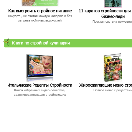
Как выстроить стройное питание
11 каратов стройности для
бизнес-леди
Похудеть, не считая каждую калорию и без
запрета любимых вкусностей
Простая система похудени
Книги по стройной кулинарии
Итальянские Рецепты Стройности
Жиросжигающие меню стр
Книга избранных видео-рецептов,
Полное меню с рецептам
адаптированных для стройнеющих