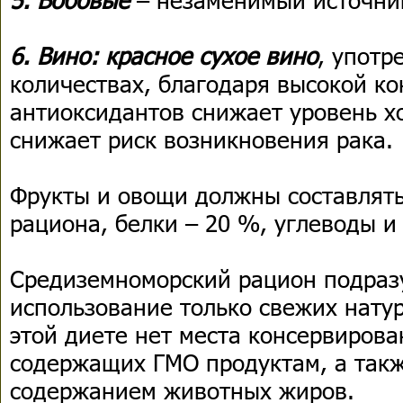
6. Вино: красное сухое вино
, употр
количествах, благодаря высокой к
антиоксидантов снижает уровень х
снижает риск возникновения рака.
Фрукты и овощи должны составлят
рациона, белки – 20 %, углеводы и
Средиземноморский рацион подраз
использование только свежих нату
этой диете нет места консервиров
содержащих ГМО продуктам, а так
содержанием животных жиров.