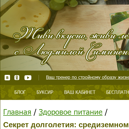
Ваш тренер по стройному образу жизни
БЛОГ
БУКСИР
ВАШ КАБИНЕТ
БЕСПЛАТН
Главная
/
Здоровое питание
/
Секрет долголетия: средиземном