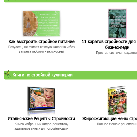
Как выстроить стройное питание
11 каратов стройности для
бизнес-леди
Похудеть, не считая каждую калорию и без
запрета любимых вкусностей
Простая система похудени
Книги по стройной кулинарии
Итальянские Рецепты Стройности
Жиросжигающие меню стр
Книга избранных видео-рецептов,
Полное меню с рецептам
адаптированных для стройнеющих