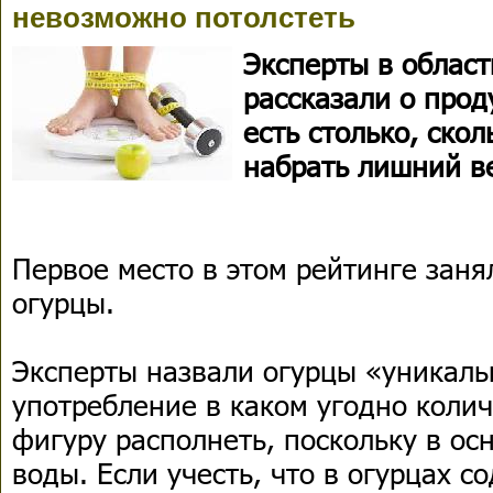
невозможно потолстеть
Эксперты в облас
рассказали о прод
есть столько, скол
набрать лишний в
Первое место в этом рейтинге заня
огурцы.
Эксперты назвали огурцы «уникал
употребление в каком угодно колич
фигуру располнеть, поскольку в ос
воды. Если учесть, что в огурцах 