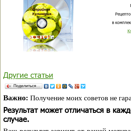
Рецепто
в комплек
К
Другие статьи
Поделиться…
Важно:
Получение моих советов не гара
Результат может отличаться в каж
случае.
Ваш результат зависит от вашей мотива