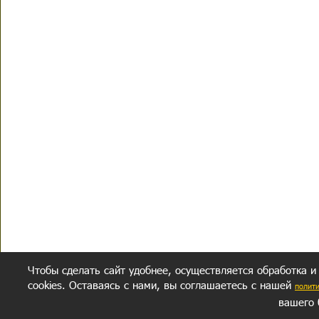
Чтобы сделать сайт удобнее, осуществляется обработка и
cookies. Оставаясь с нами, вы соглашаетесь с нашей
полит
вашего 
СЕКРЕТНЫЙ РАЗДЕЛ
ВОПРОС-ОТВЕТ
ОБ АВТОРЕ