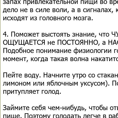
запах привлекательной пищи во вр
дело не в силе воли, а в сигналах,
исходят из головного мозга.
4. Поможет выстоять знание, что
ОЩУЩАЕТСЯ не ПОСТОЯННО, а НА
Подобное понимание физиологии г
момент, когда такая волна накатит
Пейте воду. Начните утро со стака
лимоном или яблочным уксусом). П
притупляет голод.
Займите себя чем-нибудь, чтобы от
пище. Поэтому голодать легче в ра