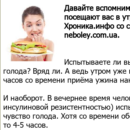
Давайте вспомним
посещают вас в ут
Хроника.инфо со 
neboley.com.ua.
Испытываете ли в
голода? Вряд ли. А ведь утром уже
часов со времени приёма ужина на
И наоборот. В вечернее время чело
инсулиновой резистентностью) исп
чувство голода. Хотя со времени о
то 4-5 часов.