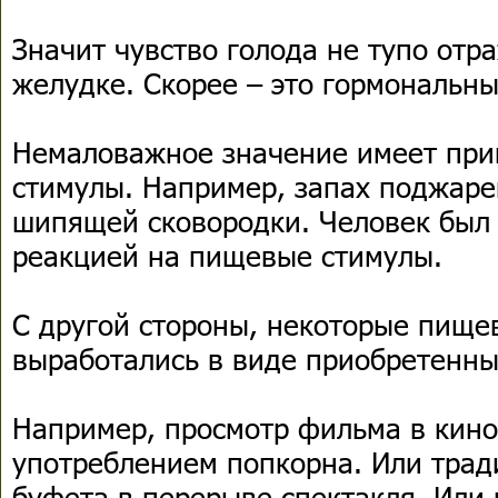
Значит чувство голода не тупо отр
желудке. Скорее – это гормональны
Немаловажное значение имеет пр
стимулы. Например, запах поджаре
шипящей сковородки. Человек был
реакцией на пищевые стимулы.
С другой стороны, некоторые пище
выработались в виде приобретенны
Например, просмотр фильма в кино
употреблением попкорна. Или тра
буфета в перерыве спектакля. Или