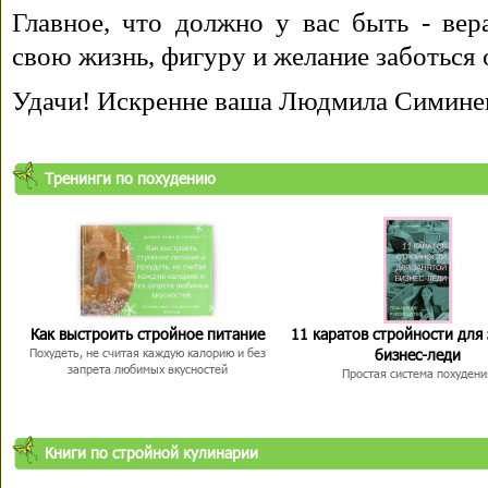
Главное, что должно у вас быть - вера
свою жизнь, фигуру и желание заботься 
Удачи! Искренне ваша Людмила Симине
Тренинги по похудению
Как выстроить стройное питание
11 каратов стройности для
бизнес-леди
Похудеть, не считая каждую калорию и без
запрета любимых вкусностей
Простая система похудени
Книги по стройной кулинарии