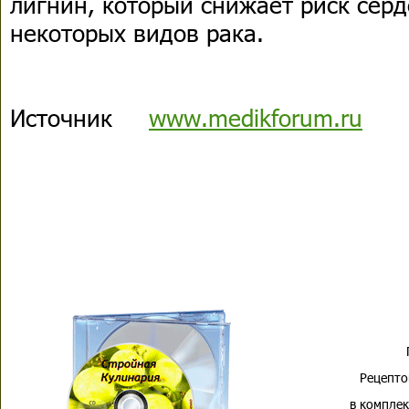
лигнин, который снижает риск сер
некоторых видов рака.
Источник
www.medikforum.ru
Рецепто
в комплек