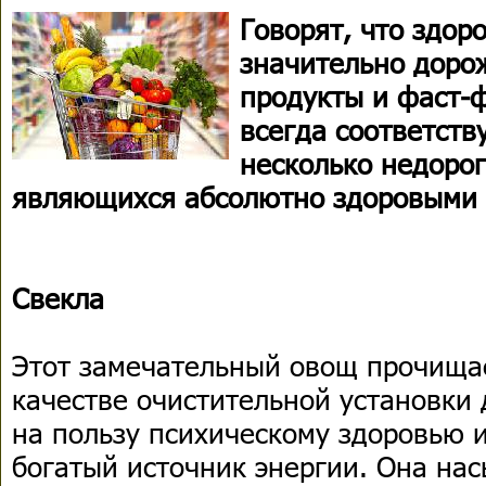
Говорят, что здор
значительно доро
продукты и фаст-ф
всегда соответству
несколько недорог
являющихся абсолютно здоровыми 
Свекла
Этот замечательный овощ прочищае
качестве очистительной установки 
на пользу психическому здоровью 
богатый источник энергии. Она н