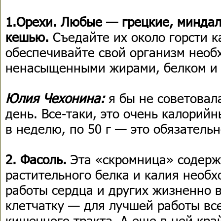
1.Орехи. Любые — грецкие, миндал
кешью.
Съедайте их около горсти 
обеспечивайте свой организм необ
ненасыщенными жирами, белком и 
Юлия Чехонина:
я бы не советовал
день. Все-таки, это очень калорийн
в неделю, по 50 г — это обязательн
2. Фасоль.
Эта «скромница» содерж
растительного белка и калия необ
работы сердца и других жизненно 
клетчатку — для лучшей работы вс
кишечного тракта. А еще в ней кра