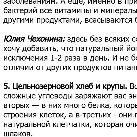
заболеваниям. А еще, именно в пр
бактерий все витамины и минералы
другими продуктами, всасываются 
Юлия Чехонина:
здесь без всяких 
хочу добавить, что натуральный йо
исключения 1-2 раза в день. И не б
отличии от других продуктов питан
5. Цельнозерновой хлеб и крупы.
В
сложные углеводы заряжают вас эне
вторых — в них много белка, кото
строения клеток, а в-третьих - они
натуральной клетчатки, которая оч
шлаков.