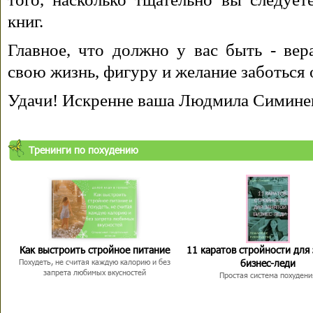
книг.
Главное, что должно у вас быть - вера
свою жизнь, фигуру и желание заботься 
Удачи! Искренне ваша Людмила Симине
Тренинги по похудению
Как выстроить стройное питание
11 каратов стройности для
бизнес-леди
Похудеть, не считая каждую калорию и без
запрета любимых вкусностей
Простая система похудени