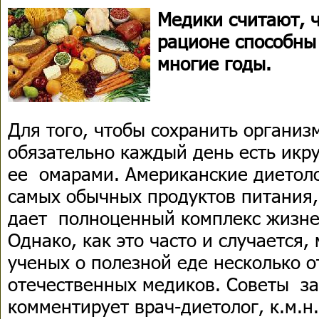
Медики считают, ч
рационе способны
многие годы.
Для того, чтобы сохранить организм
обязательно каждый день есть икр
ее омарами. Американские диетоло
самых обычных продуктов питания,
дает полноценный комплекс жизне
Однако, как это часто и случается
ученых о полезной еде несколько о
отечественных медиков. Советы з
комментирует врач-диетолог, к.м.н