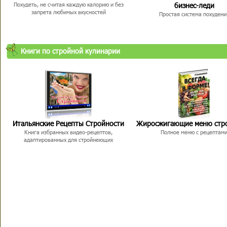
бизнес-леди
Похудеть, не считая каждую калорию и без
запрета любимых вкусностей
Простая система похудени
Книги по стройной кулинарии
Итальянские Рецепты Стройности
Жиросжигающие меню стр
Книга избранных видео-рецептов,
Полное меню с рецептам
адаптированных для стройнеющих