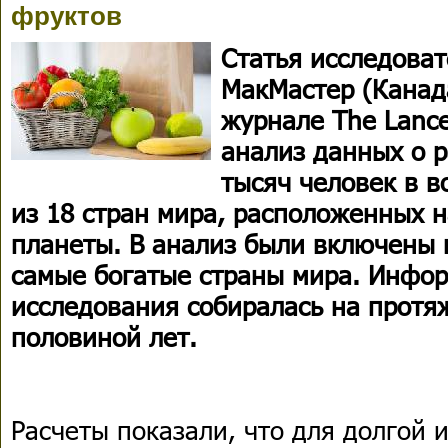
фруктов
Статья исследоват
МакМастер (Канад
журнале The Lance
анализ данных о р
тысяч человек в во
из 18 стран мира, расположенных н
планеты. В анализ были включены 
самые богатые страны мира. Инфор
исследования собиралась на протя
половиной лет.
Расчеты показали, что для долгой 