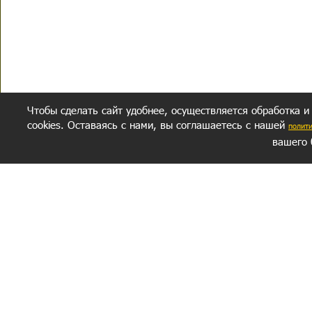
Чтобы сделать сайт удобнее, осуществляется обработка и
cookies. Оставаясь с нами, вы соглашаетесь с нашей
полит
вашего 
СЕКРЕТНЫЙ РАЗДЕЛ
ВОПРОС-ОТВЕТ
ОБ АВТОРЕ