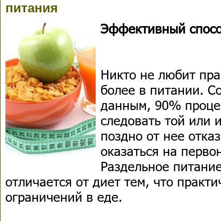
питания
Эффективный способ
Никто не любит пра
более в питании. С
данным, 90% проце
следовать той или 
поздно от нее отка
оказаться на перво
Раздельное питани
отличается от диет тем, что практи
ограничений в еде.