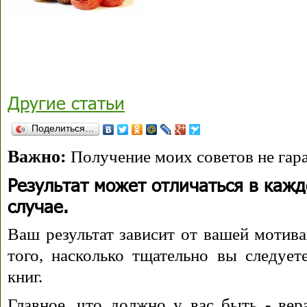
Другие статьи
Поделиться…
Важно:
Получение моих советов не гара
Результат может отличаться в каж
случае.
Ваш результат зависит от вашей мотива
того, насколько тщательно вы следуе
книг.
Главное, что должно у вас быть - вера