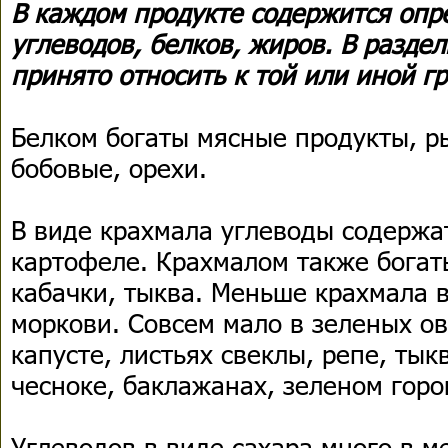
В каждом продукте содержится опр
углеводов, белков, жиров. В разде
принято относить к той или иной г
Белком богаты мясные продукты, ры
бобовые, орехи.
В виде крахмала углеводы содержа
картофеле. Крахмалом также богат
кабачки, тыква. Меньше крахмала в
моркови. Совсем мало в зеленых ов
капусте, листьях свеклы, репе, тык
чесноке, баклажанах, зеленом горо
Углеводов в виде сахара много в м