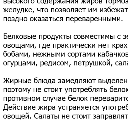
высокого содержания жиров тормоз
желудке, что позволяет им избежат
поздно оказаться переваренными.
Белковые продукты совместимы с 
овощами, где практически нет кра
бобами, нежными сортами кабачков
огурцами, редисом, петрушкой, сал
Жирные блюда замедляют выделени
поэтому не стоит употреблять бело
противном случае белок переварит
Действие жира устраняется употре
овощей. Салаты не стоит заправля