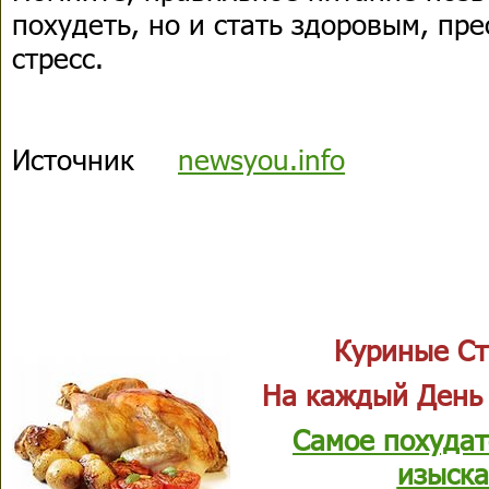
похудеть, но и стать здоровым, пр
стресс.
Источник
newsyou.info
Куриные Ст
На каждый День
Самое похудат
изыска