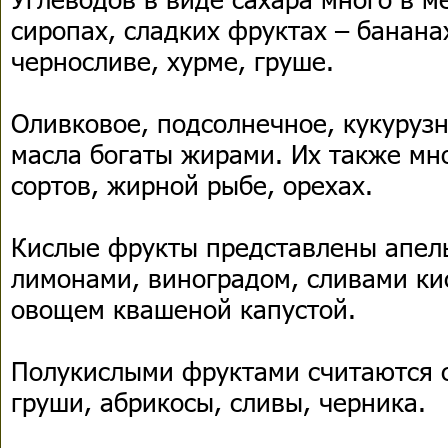
сиропах, сладких фруктах – банана
черносливе, хурме, груше.
Оливковое, подсолнечное, кукурузн
масла богаты жирами. Их также мно
сортов, жирной рыбе, орехах.
Кислые фрукты представлены апел
лимонами, виноградом, сливами кис
овощем квашеной капустой.
Полукислыми фруктами считаются с
груши, абрикосы, сливы, черника.