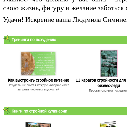
свою жизнь, фигуру и желание заботься 
Удачи! Искренне ваша Людмила Симине
Тренинги по похудению
Как выстроить стройное питание
11 каратов стройности для
бизнес-леди
Похудеть, не считая каждую калорию и без
запрета любимых вкусностей
Простая система похудени
Книги по стройной кулинарии