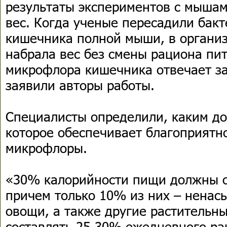
результаты экспериментов с мыша
вес. Когда ученые пересадили бакт
кишечника полной мыши, в организ
набрала вес без смены рациона пи
микрофлора кишечника отвечает за
заявили авторы работы.
Специалисты определили, каким до
которое обеспечивает благоприятн
микрофлоры.
«30% калорийности пищи должны о
причем только 10% из них – ненас
овощи, а также другие растительн
составлять 25-30% ежедневного ра