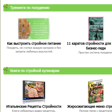
Тренинги по похудению
Как выстроить стройное питание
11 каратов стройности для
бизнес-леди
Похудеть, не считая каждую калорию и без
запрета любимых вкусностей
Простая система похудени
Книги по стройной кулинарии
Итальянские Рецепты Стройности
Жиросжигающие меню стр
Книга избранных видео-рецептов,
Полное меню с рецептам