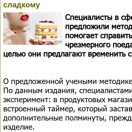
сладкому
Специалисты в сф
предложили метод
помогает справить
чрезмерного поеда
целью они предлагают временить с
О предложенной учеными методике
По данным издания, специалистам
эксперимент: в продуктовых магаз
встроенный таймер, который заста
дополнительные полминуты, прежд
изделие.