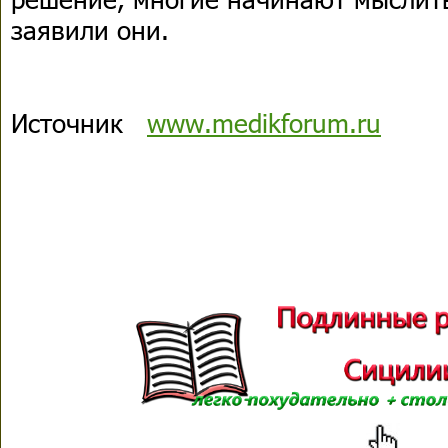
заявили они.
Источник
www.medikforum.ru