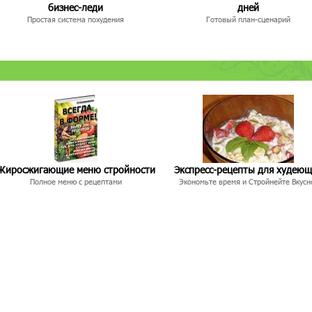
бизнес-леди
дней
Простая система похудения
Готовый план-сценарий
Жиросжигающие меню стройности
Экспресс-рецепты для худею
Полное меню с рецептами
Экономьте время и Стройнейте Вкусн