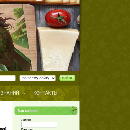
 ЗНАНИЙ
КОНТАКТЫ
Ваш кабинет
Логин:
лей
Пароль: