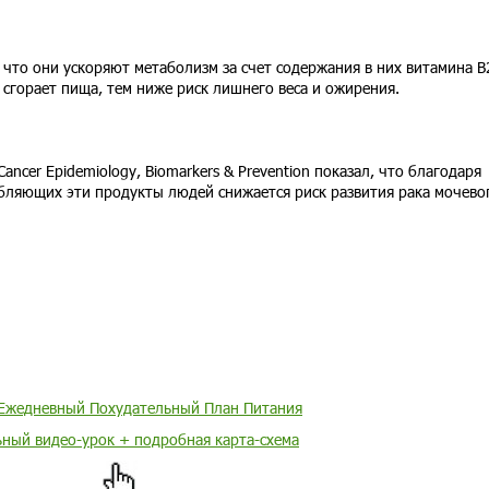
 что они ускоряют метаболизм за счет содержания в них витамина В
 сгорает пища, тем ниже риск лишнего веса и ожирения.
ancer Epidemiology, Biomarkers & Prevention показал, что благодаря
ебляющих эти продукты людей снижается риск развития рака мочево
Ежедневный Похудательный План Питания
ьный видео-урок + подробная карта-схема