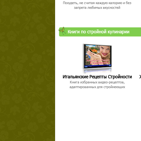
Похудеть, не считая каждую калорию и без
запрета любимых вкусностей
Книги по стройной кулинарии
Итальянские Рецепты Стройности
Книга избранных видео-рецептов,
адаптированных для стройнеющих