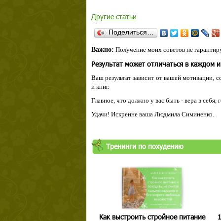
Другие статьи
Поделиться…
Важно:
Получение моих советов не гарантиру
Результат может отличаться в каждом 
Ваш результат зависит от вашей мотивации, с
и книг.
Главное, что должно у вас быть - вера в себя,
Удачи! Искренне ваша Людмила Симиненко.
Тренинги по похудению
Как выстроить стройное питание
1