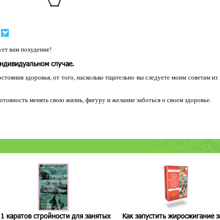
ет вам похудение!
индивидуальном случае.
остояния здоровья, от того, насколько тщательно вы следуете моим советам из
 готовность менять свою жизнь, фигуру и желание заботься о своем здоровье.
1 каратов стройности для занятых
Как запустить жиросжигание з