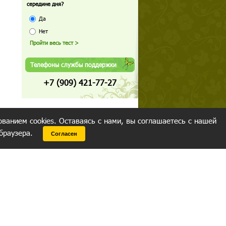
середине дня?
Да
Нет
Телефоны службы поддержки
+7 (909) 421-77-27
ованием cookies. Оставаясь с нами, вы соглашаетесь с нашей
 браузера.
Согласен