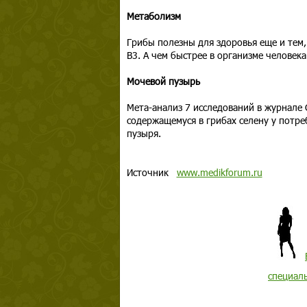
Метаболизм
Грибы полезны для здоровья еще и тем,
В3. А чем быстрее в организме человека
Мочевой пузырь
Мета-анализ 7 исследований в журнале C
содержащемуся в грибах селену у потр
пузыря.
Источник
www.medikforum.ru
специал