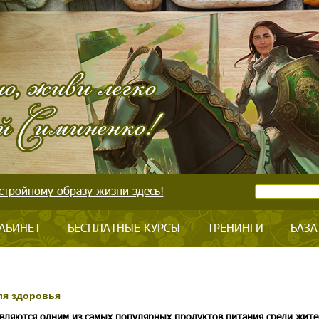
стройному образу жизни здесь!
АБИНЕТ
БЕСПЛАТНЫЕ КУРСЫ
ТРЕНИНГИ
БАЗА
ля здоровья
вляются одним из самых популярных продуктов питания среди жите