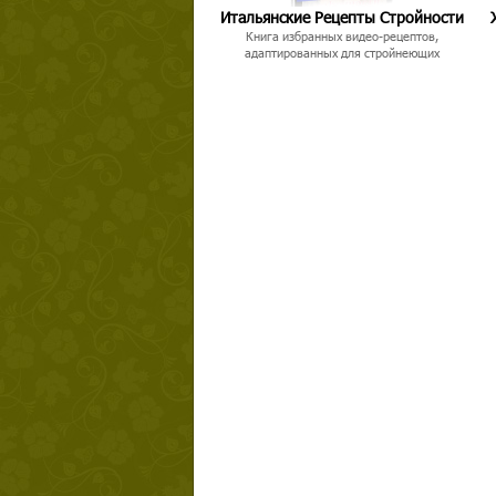
Итальянские Рецепты Стройности
Книга избранных видео-рецептов,
адаптированных для стройнеющих