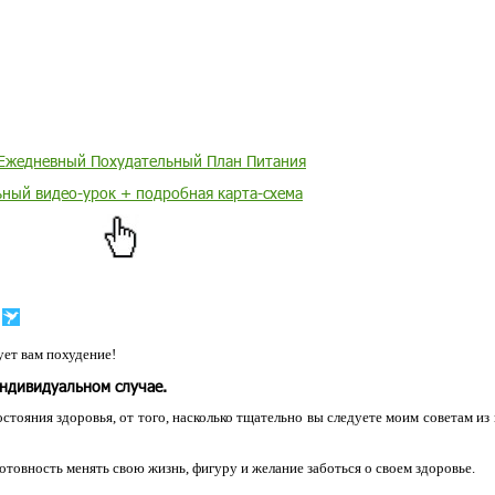
Ежедневный Похудательный План Питания
ьный видео-урок + подробная карта-схема
ет вам похудение!
индивидуальном случае.
остояния здоровья, от того, насколько тщательно вы следуете моим советам из
 готовность менять свою жизнь, фигуру и желание заботься о своем здоровье.