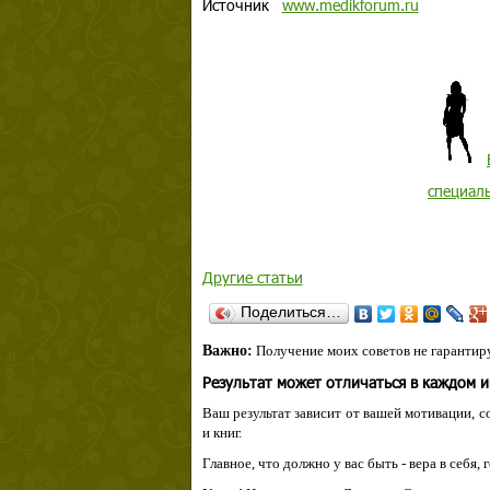
Источник
www.medikforum.ru
специал
Другие статьи
Поделиться…
Важно:
Получение моих советов не гарантиру
Результат может отличаться в каждом 
Ваш результат зависит от вашей мотивации, с
и книг.
Главное, что должно у вас быть - вера в себя,