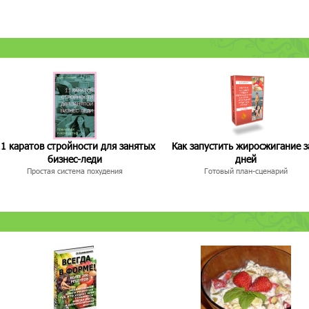
1 каратов стройности для занятых
Как запустить жиросжигание з
бизнес-леди
дней
Простая система похудения
Готовый план-сценарий