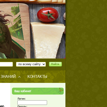
 ЗНАНИЙ
КОНТАКТЫ
Ваш кабинет
Логин:
цию
Пароль: