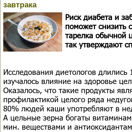
завтрака
Риск диабета и за
поможет снизить 
тарелка обычной 
так утверждают с
Исследования диетологов длились 1
изучалось влияние на здоровье це
Оказалось, что такие продукты явл
профилактикой целого ряда недугов
80% людей каши употребляют в нед
А цельные зерна богаты витаминами
мин. веществами и антиоксидантам