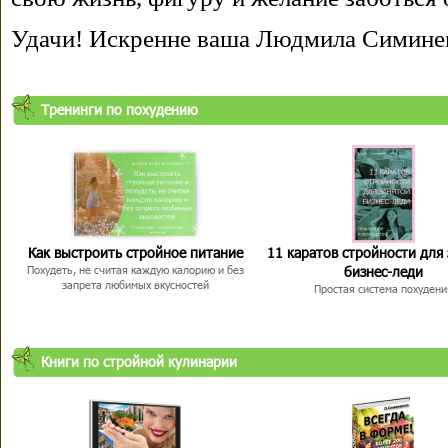
Удачи! Искренне ваша Людмила Симине
Тренинги по похудению
Как выстроить стройное питание
11 каратов стройности для
бизнес-леди
Похудеть, не считая каждую калорию и без
запрета любимых вкусностей
Простая система похудени
Книги по стройной кулинарии