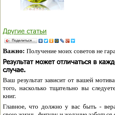
Другие статьи
Поделиться…
Важно:
Получение моих советов не гара
Результат может отличаться в каж
случае.
Ваш результат зависит от вашей мотива
того, насколько тщательно вы следуе
книг.
Главное, что должно у вас быть - вера
свою жизнь, фигуру и желание заботься 