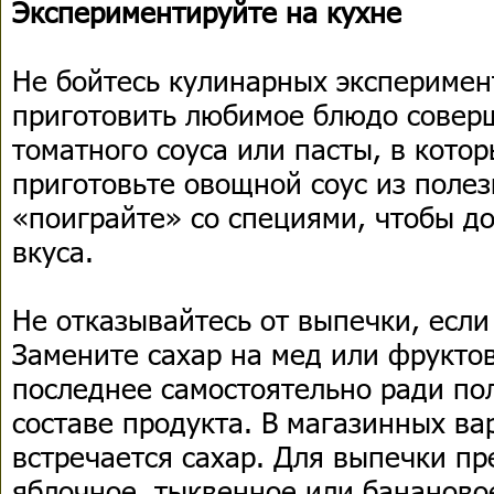
Экспериментируйте на кухне
Не бойтесь кулинарных эксперимен
приготовить любимое блюдо соверш
томатного соуса или пасты, в котор
приготовьте овощной соус из поле
«поиграйте» со специями, чтобы д
вкуса.
Не отказывайтесь от выпечки, если
Замените сахар на мед или фрукто
последнее самостоятельно ради по
составе продукта. В магазинных ва
встречается сахар. Для выпечки п
яблочное, тыквенное или бананово