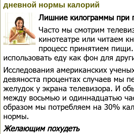
дневной нормы калорий
Лишние килограммы при 
Часто мы смотрим телеви
кинотеатре или читаем к
процесс принятием пищи
использовать еду как фон для друг
Исследования американских ученых
девяноста процентах случаев мы п
желудок у экрана телевизора. И об
между восьмью и одиннадцатью час
образом мы потребляем на 30% ка
нормы.
Желающим похудеть