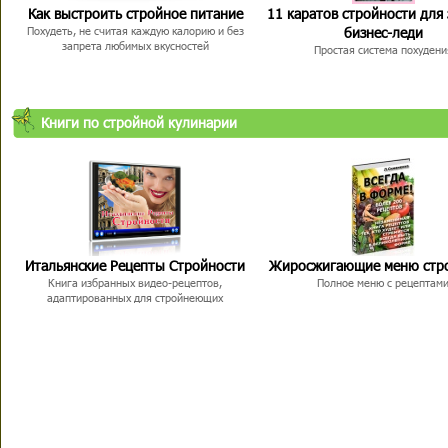
Как выстроить стройное питание
11 каратов стройности для
бизнес-леди
Похудеть, не считая каждую калорию и без
запрета любимых вкусностей
Простая система похудени
Книги по стройной кулинарии
Итальянские Рецепты Стройности
Жиросжигающие меню стр
Книга избранных видео-рецептов,
Полное меню с рецептам
адаптированных для стройнеющих