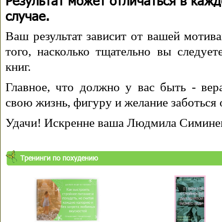
Результат может отличаться в каж
случае.
Ваш результат зависит от вашей мотива
того, насколько тщательно вы следуе
книг.
Главное, что должно у вас быть - вера
свою жизнь, фигуру и желание заботься 
Удачи! Искренне ваша Людмила Симине
Тренинги по похудению