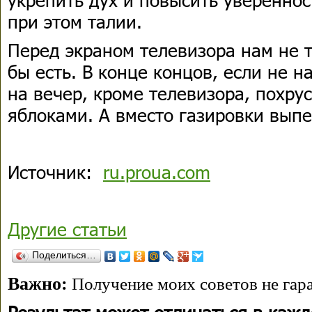
при этом талии.
Перед экраном телевизора нам не т
бы есть. В конце концов, если не н
на вечер, кроме телевизора, похрус
яблоками. А вместо газировки вып
Источник:
ru.proua.com
Другие статьи
Поделиться…
Важно:
Получение моих советов не гара