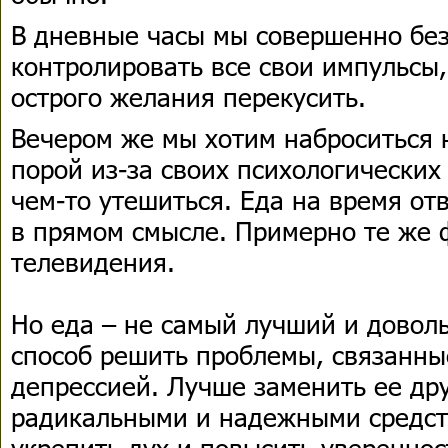
В дневные часы мы совершенно бе
контролировать все свои импульсы,
острого желания перекусить.
Вечером же мы хотим наброситься н
порой из-за своих психологических
чем-то утешиться. Еда на время от
в прямом смысле. Примерно те же 
телевидения.
Но еда – не самый лучший и довол
способ решить проблемы, связанны
депрессией. Лучше заменить ее др
радикальными и надежными средст
укрепить дух и повысить увереннос