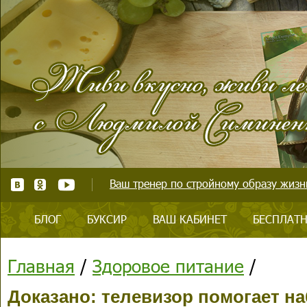
Ваш тренер по стройному образу жизни
БЛОГ
БУКСИР
ВАШ КАБИНЕТ
БЕСПЛАТН
Главная
/
Здоровое питание
/
Доказано: телевизор помогает н