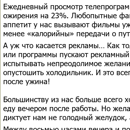
Ежедневный просмотр телепрограм
ожирения на 23%. Любопытные фа
аппетит у нас вызывают фильмы у
менее «калорийны» передачи о пут
А уж что касается рекламы… Как т
или программы пускают рекламный
испытывать непреодолимое желани
опустошить холодильник. И это все
после ужина!
Большинству из нас больше всего х
еду вечером после работы. Но жела
диктует нам не голодный желудок, 
Между восьмью часами вечера и п