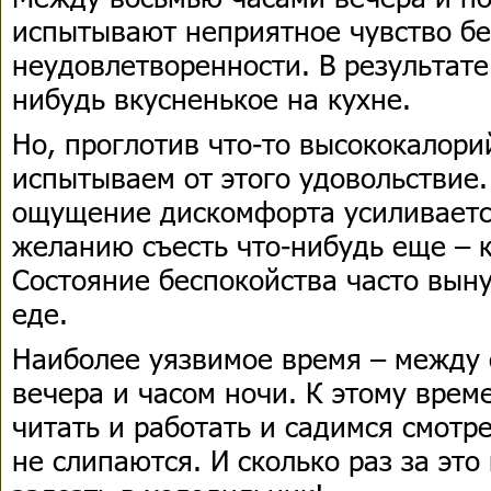
испытывают неприятное чувство бе
неудовлетворенности. В результате
нибудь вкусненькое на кухне.
Но, проглотив что-то высококалори
испытываем от этого удовольствие.
ощущение дискомфорта усиливается
желанию съесть что-нибудь еще – 
Состояние беспокойства часто вын
еде.
Наиболее уязвимое время – между
вечера и часом ночи. К этому вре
читать и работать и садимся смотре
не слипаются. И сколько раз за эт