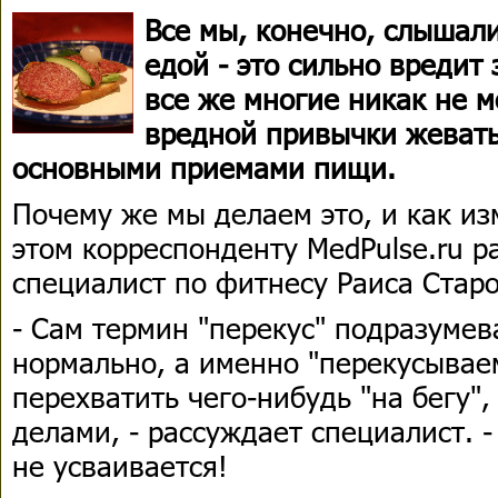
Все мы, конечно, слышали
едой - это сильно вредит
все же многие никак не м
вредной привычки жевать
основными приемами пищи.
Почему же мы делаем это, и как и
этом корреспонденту MedPulse.ru р
специалист по фитнесу Раиса Старо
- Сам термин "перекус" подразумев
нормально, а именно "перекусываем
перехватить чего-нибудь "на бегу
делами, - рассуждает специалист. -
не усваивается!