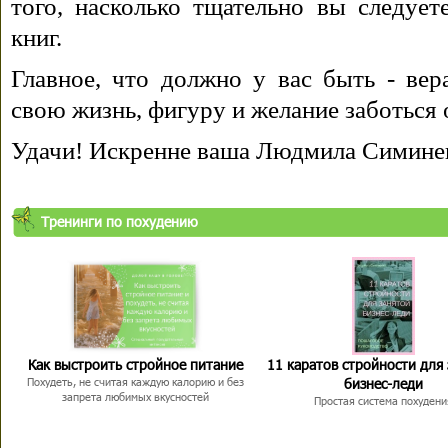
того, насколько тщательно вы следуе
книг.
Главное, что должно у вас быть - вера
свою жизнь, фигуру и желание заботься 
Удачи! Искренне ваша Людмила Симине
Тренинги по похудению
Как выстроить стройное питание
11 каратов стройности для
бизнес-леди
Похудеть, не считая каждую калорию и без
запрета любимых вкусностей
Простая система похудени