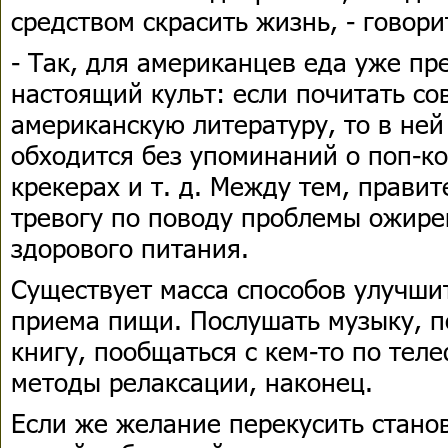
средством скрасить жизнь, - говори
- Так, для американцев еда уже пр
настоящий культ: если почитать с
американскую литературу, то в ней
обходится без упоминаний о поп-ко
крекерах и т. д. Между тем, прави
тревогу по поводу проблемы ожир
здорового питания.
Существует масса способов улучшит
приема пищи. Послушать музыку, п
книгу, пообщаться с кем-то по тел
методы релаксации, наконец.
Если же желание перекусить стано