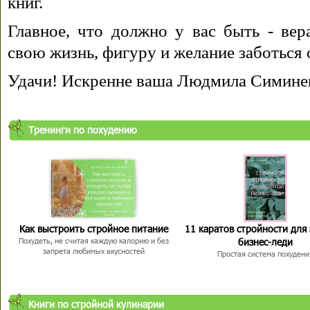
книг.
Главное, что должно у вас быть - вера
свою жизнь, фигуру и желание заботься 
Удачи! Искренне ваша Людмила Симине
Тренинги по похудению
Как выстроить стройное питание
11 каратов стройности для
бизнес-леди
Похудеть, не считая каждую калорию и без
запрета любимых вкусностей
Простая система похудени
Книги по стройной кулинарии