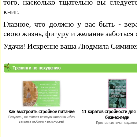
того, насколько тщательно вы следуе
книг.
Главное, что должно у вас быть - вера
свою жизнь, фигуру и желание заботься 
Удачи! Искренне ваша Людмила Симине
Тренинги по похудению
Как выстроить стройное питание
11 каратов стройности для
бизнес-леди
Похудеть, не считая каждую калорию и без
запрета любимых вкусностей
Простая система похудени