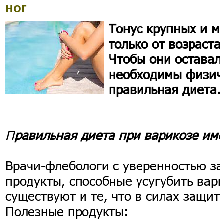
ног
Тонус крупных и м
только от возраст
Чтобы они остава
необходимы физич
правильная диета
П
равильная диета при варикозе им
Врачи-флебологи с уверенностью з
продукты, способные усугубить вар
существуют и те, что в силах защит
Полезные продукты: