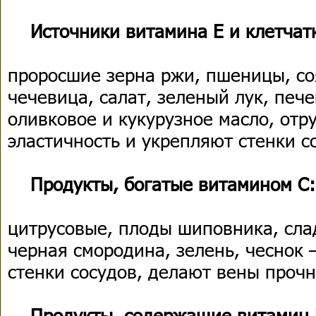
Источники витамина Е и клетчат
проросшие зерна ржи, пшеницы, соя
чечевица, салат, зеленый лук, печ
оливковое и кукурузное масло, от
эластичность и укрепляют стенки с
Продукты, богатые витамином С:
цитрусовые, плоды шиповника, сла
черная смородина, зелень, чеснок
стенки сосудов, делают вены проч
Продукты, содержащие витамин 