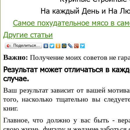
На каждый День и На Лю
Самое похудательное мясо в са
Другие статьи
Поделиться…
Важно:
Получение моих советов не гара
Результат может отличаться в каж
случае.
Ваш результат зависит от вашей мотива
того, насколько тщательно вы следуе
книг.
Главное, что должно у вас быть - вера
свою жизнь, фигуру и желание заботься 