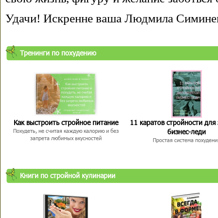
Удачи! Искренне ваша Людмила Симине
Тренинги по похудению
Как выстроить стройное питание
11 каратов стройности для
бизнес-леди
Похудеть, не считая каждую калорию и без
запрета любимых вкусностей
Простая система похудени
Книги по стройной кулинарии