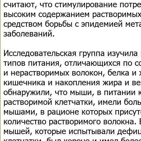
считают, что стимулирование потр
высоким содержанием растворимых
средством борьбы с эпидемией мет
заболеваний.
Исследовательская группа изучила
типов питания, отличающихся по 
и нерастворимых волокон, белка и 
кишечника и накопления жира и ве
обнаружили, что мыши, в питании 
растворимой клетчатки, имели бол
мышами, в рационе которых присут
количество растворимого волокна. 
мышей, которые испытывали дефиц
клетчатки, был короче и имел боле