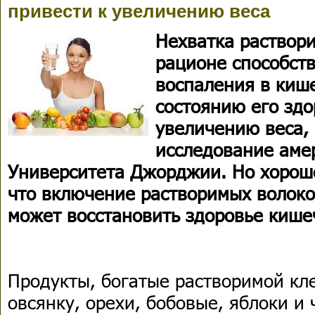
привести к увеличению веса
Нехватка раствори
рационе способст
воспаления в киш
состоянию его здо
увеличению веса,
исследование аме
Университета Джорджии. Но хороше
что включение растворимых волоко
может восстановить здоровье кише
Продукты, богатые растворимой кл
овсянку, орехи, бобовые, яблоки и