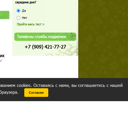
середине дня?
Да
Нет
Телефоны службы поддержки
+7 (909) 421-77-27
щих
о!
ованием cookies. Оставаясь с нами, вы соглашаетесь с нашей
 браузера.
Согласен