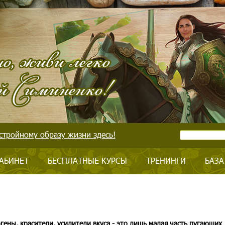
стройному образу жизни здесь!
АБИНЕТ
БЕСПЛАТНЫЕ КУРСЫ
ТРЕНИНГИ
БАЗА
гены, красители, усилители вкуса - это лишь малая часть пугающих