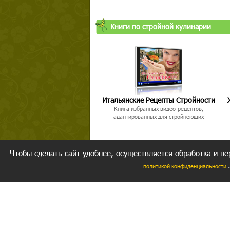
Книги по стройной кулинарии
Итальянские Рецепты Стройности
Книга избранных видео-рецептов,
адаптированных для стройнеющих
Чтобы сделать сайт удобнее, осуществляется обработка и пе
политикой конфиденциальности