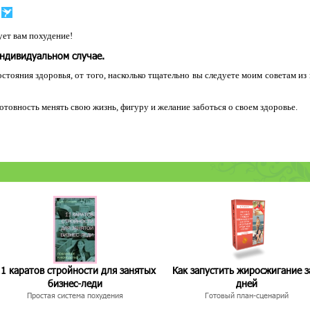
ет вам похудение!
индивидуальном случае.
остояния здоровья, от того, насколько тщательно вы следуете моим советам из
 готовность менять свою жизнь, фигуру и желание заботься о своем здоровье.
1 каратов стройности для занятых
Как запустить жиросжигание з
бизнес-леди
дней
Простая система похудения
Готовый план-сценарий