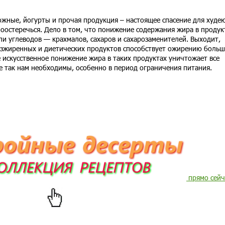
ожные, йогурты и прочая продукция – настоящее спасение для худе
поостеречься. Дело в том, что понижение содержания жира в продук
и углеводов — крахмалов, сахаров и сахарозаменителей. Выходит,
зжиренных и диетических продуктов способствует ожирению больш
 искусственное понижение жира в таких продуктах уничтожает все
е так нам необходимы, особенно в период ограничения питания.
прямо сейч