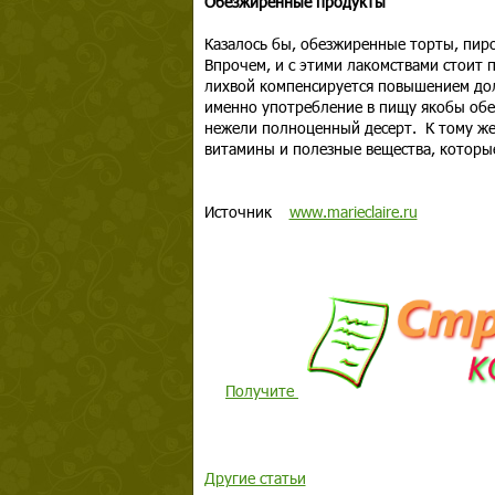
Обезжиренные продукты
Казалось бы, обезжиренные торты, пир
Впрочем, и с этими лакомствами стоит 
лихвой компенсируется повышением дол
именно употребление в пищу якобы обе
нежели полноценный десерт. К тому же
витамины и полезные вещества, которы
Источник
www.marieclaire.ru
Получите
Другие статьи