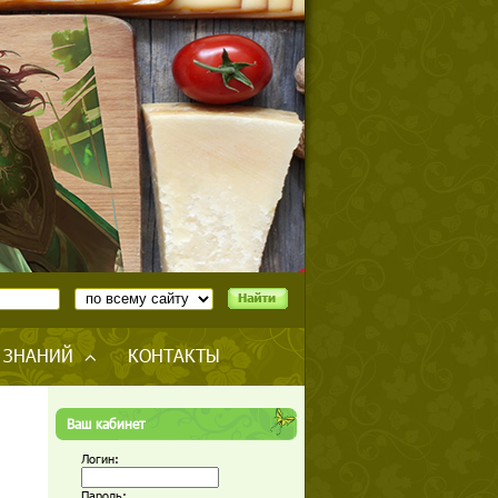
 ЗНАНИЙ
КОНТАКТЫ
Ваш кабинет
Логин:
Пароль: