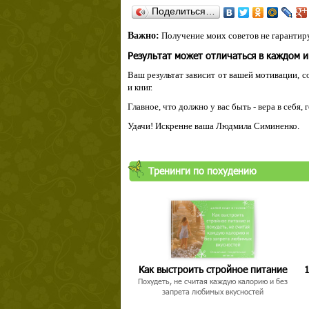
Поделиться…
Важно:
Получение моих советов не гарантиру
Результат может отличаться в каждом 
Ваш результат зависит от вашей мотивации, с
и книг.
Главное, что должно у вас быть - вера в себя,
Удачи! Искренне ваша Людмила Симиненко.
Тренинги по похудению
Как выстроить стройное питание
1
Похудеть, не считая каждую калорию и без
запрета любимых вкусностей