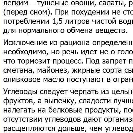
легким – тушеные овощи, салаты, р
(перед сном). При похудении не ст
потреблении 1,5 литров чистой вод
для нормального обмена веществ.
Исключение из рациона определенн
необходимо, но речь идет не о гол
что тормозит процесс. Под запрет
сметана, майонез, жирные сорта сы
оливковое масло поступают в огра
Углеводы следует черпать из цель
фруктов, а выпечку, сладости лучш
налегать на белковые продукты, по
отсутствии углеводов дают организ
расщепляются дольше, чем углевод