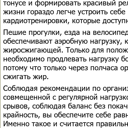
тонусе и формировать красивый ре
жизни гораздо легче устроить себе
кардиотренировки, которые доступ
Пешие прогулки, езда на велосипе
обеспечивают аэробную нагрузку, 
жиросжигающей. Только для полож
необходимо продлевать нагрузку бо
потому что только через полчаса о
сжигать жир.
Соблюдая рекомендации по организ
совмещенной с регулярной нагрузко
срывов, соблюдая баланс без покач
крайность, вы обеспечите себе ра
Именно такое и считается правиль