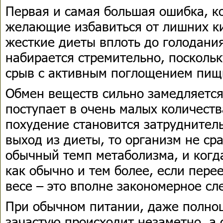
Первая и самая большая ошибка, к
желающие избавиться от лишних ки
жесткие диеты вплоть до голодания
набирается стремительно, поскольк
срыв с активным поглощением пищ
Обмен веществ сильно замедляется
поступает в очень малых количест
похудение становится затруднител
выход из диеты, то организм не ср
обычный темп метаболизма, и когд
как обычно и тем более, если пере
весе – это вполне закономерное сл
При обычном питании, даже полноц
зачастую происходит незаметно, а 