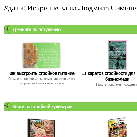
Удачи! Искренне ваша Людмила Симине
Тренинги по похудению
Как выстроить стройное питание
11 каратов стройности для
бизнес-леди
Похудеть, не считая каждую калорию и без
запрета любимых вкусностей
Простая система похудени
Книги по стройной кулинарии