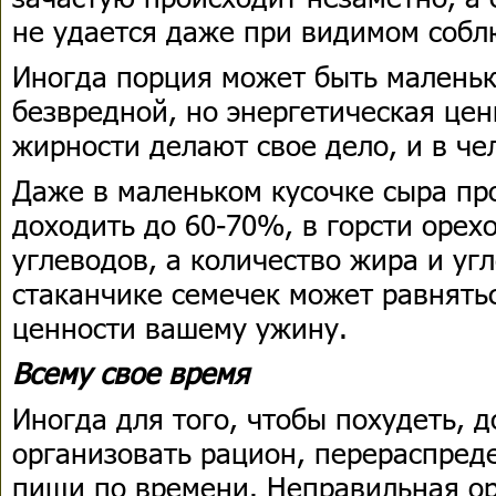
не удается даже при видимом соб
Иногда порция может быть маленьк
безвредной, но энергетическая цен
жирности делают свое дело, и в че
Даже в маленьком кусочке сыра пр
доходить до 60-70%, в горсти орех
углеводов, а количество жира и уг
стаканчике семечек может равнять
ценности вашему ужину.
Всему свое время
Иногда для того, чтобы похудеть, 
организовать рацион, перераспред
пищи по времени. Неправильная ор