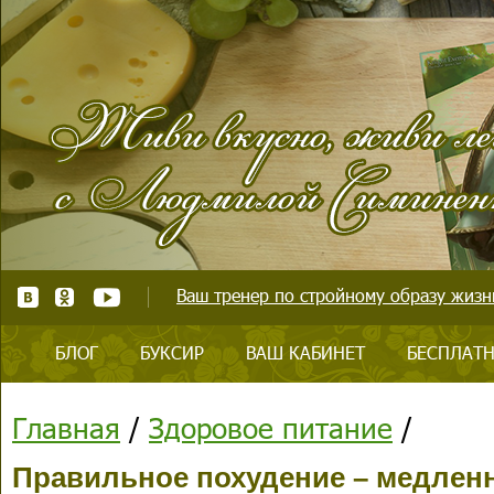
Ваш тренер по стройному образу жизни
БЛОГ
БУКСИР
ВАШ КАБИНЕТ
БЕСПЛАТН
Главная
/
Здоровое питание
/
Правильное похудение – медленн