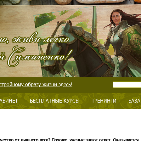
стройному образу жизни здесь!
АБИНЕТ
БЕСПЛАТНЫЕ КУРСЫ
ТРЕНИНГИ
БАЗА
чество от лишнего веса? Похоже, ученые знают ответ. Оказывается,