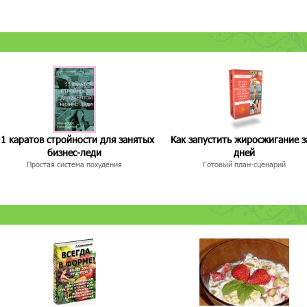
1 каратов стройности для занятых
Как запустить жиросжигание з
бизнес-леди
дней
Простая система похудения
Готовый план-сценарий