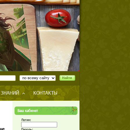
 ЗНАНИЙ
КОНТАКТЫ
Ваш кабинет
Логин:
 не
Пароль: