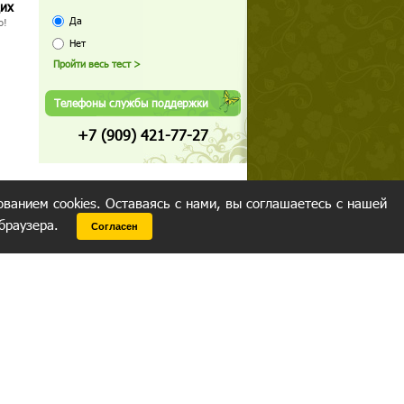
щих
Да
о!
Нет
Телефоны службы поддержки
+7 (909) 421-77-27
ованием cookies. Оставаясь с нами, вы соглашаетесь с нашей
 браузера.
Согласен