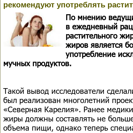
рекомендуют употреблять расти
По мнению ведущи
в ежедневный рац
растительного жи
жиров является б
употребление иск
мучных продуктов.
Такой вывод исследователи сделали
был реализован многолетний проек
«Северная Карелия». Ранее медики
жиры должны составлять не больше
объема пищи, однако теперь специ