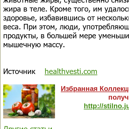
жира в теле. Кроме того, им удало
здоровье, избавившись от несколь
веса. При этом, люди, употребляю
продукты, в большей мере уменьши
мышечную массу.
Источник
healthvesti.com
Избранная Коллекц
получ
http://stilno.j
Другие статьи