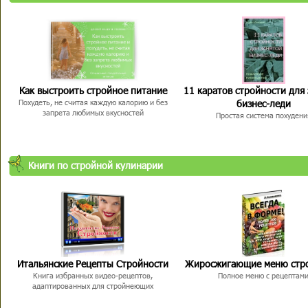
Как выстроить стройное питание
11 каратов стройности для
бизнес-леди
Похудеть, не считая каждую калорию и без
запрета любимых вкусностей
Простая система похудени
Книги по стройной кулинарии
Итальянские Рецепты Стройности
Жиросжигающие меню стр
Книга избранных видео-рецептов,
Полное меню с рецептам
адаптированных для стройнеющих