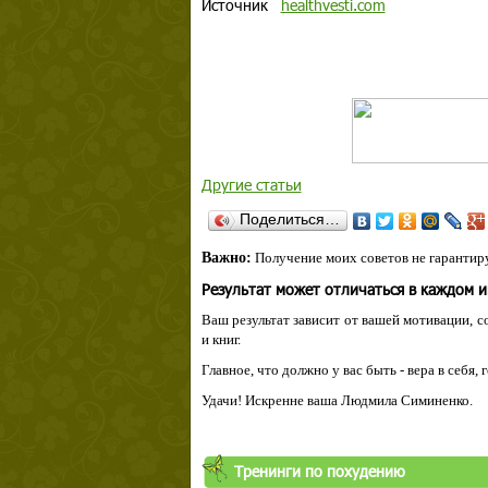
Источник
healthvesti.com
Другие статьи
Поделиться…
Важно:
Получение моих советов не гарантиру
Результат может отличаться в каждом 
Ваш результат зависит от вашей мотивации, с
и книг.
Главное, что должно у вас быть - вера в себя,
Удачи! Искренне ваша Людмила Симиненко.
Тренинги по похудению