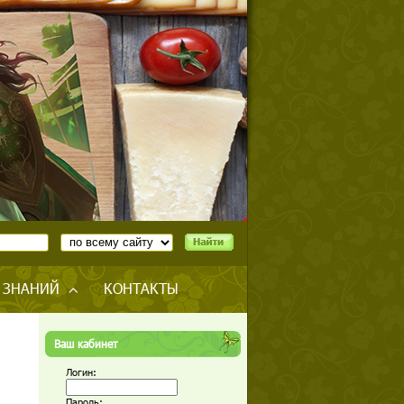
 ЗНАНИЙ
КОНТАКТЫ
Ваш кабинет
Логин:
Пароль: