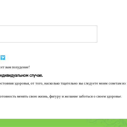
ет вам похудение!
индивидуальном случае.
остояния здоровья, от того, насколько тщательно вы следуете моим советам из
 готовность менять свою жизнь, фигуру и желание заботься о своем здоровье.