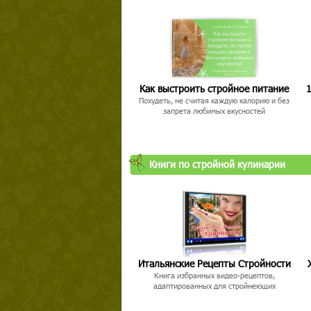
Как выстроить стройное питание
1
Похудеть, не считая каждую калорию и без
запрета любимых вкусностей
Книги по стройной кулинарии
Итальянские Рецепты Стройности
Книга избранных видео-рецептов,
адаптированных для стройнеющих