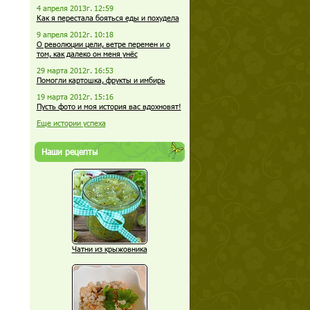
4 апреля 2013г. 12:59
Как я перестала бояться еды и похудела
9 апреля 2012г. 10:18
О революции цели, ветре перемен и о
том, как далеко он меня унёс
29 марта 2012г. 16:53
Помогли картошка, фрукты и имбирь
19 марта 2012г. 15:16
Пусть фото и моя история вас вдохновят!
Еще истории успеха
Наши рецепты
Чатни из крыжовника