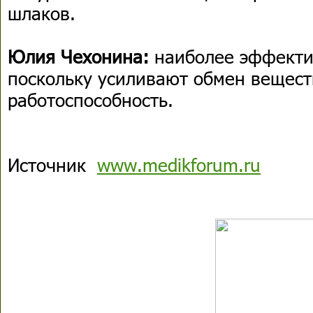
шлаков.
Юлия Чехонина:
наиболее эффектив
поскольку усиливают обмен вещес
работоспособность.
Источник
www.medikforum.ru