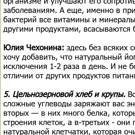
организме и улучшают его сопроти
заболеваниям. А еще, именно в пр
бактерий все витамины и минералы
другими продуктами, всасываются 
Юлия Чехонина:
здесь без всяких с
хочу добавить, что натуральный йо
исключения 1-2 раза в день. И не б
отличии от других продуктов питан
5. Цельнозерновой хлеб и крупы.
В
сложные углеводы заряжают вас эне
вторых — в них много белка, кото
строения клеток, а в-третьих - они
натуральной клетчатки, которая оч