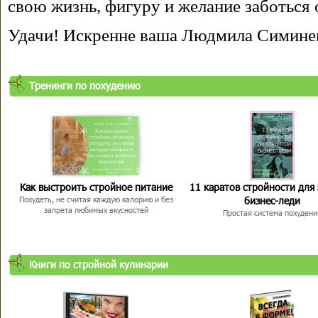
свою жизнь, фигуру и желание заботься 
Удачи! Искренне ваша Людмила Симине
Тренинги по похудению
Как выстроить стройное питание
11 каратов стройности для
бизнес-леди
Похудеть, не считая каждую калорию и без
запрета любимых вкусностей
Простая система похудени
Книги по стройной кулинарии