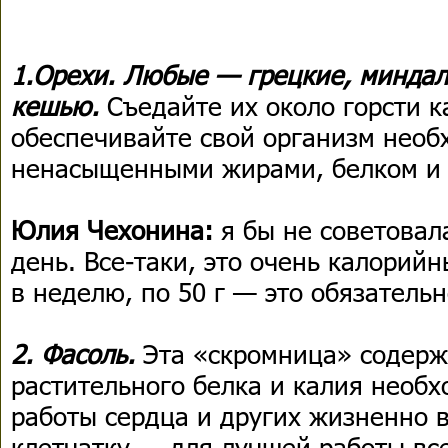
1.Орехи. Любые — грецкие, миндал
кешью.
Съедайте их около горсти 
обеспечивайте свой организм необ
ненасыщенными жирами, белком и 
Юлия Чехонина:
я бы не советовал
день. Все-таки, это очень калорийн
в неделю, по 50 г — это обязательн
2. Фасоль.
Эта «скромница» содерж
растительного белка и калия необ
работы сердца и других жизненно 
клетчатку — для лучшей работы вс