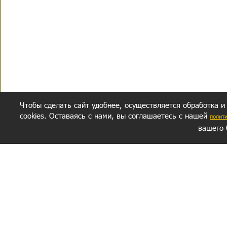
Чтобы сделать сайт удобнее, осуществляется обработка и
cookies. Оставаясь с нами, вы соглашаетесь с нашей
полит
вашего 
СЕКРЕТНЫЙ РАЗДЕЛ
ВОПРОС-ОТВЕТ
ОБ АВТОРЕ