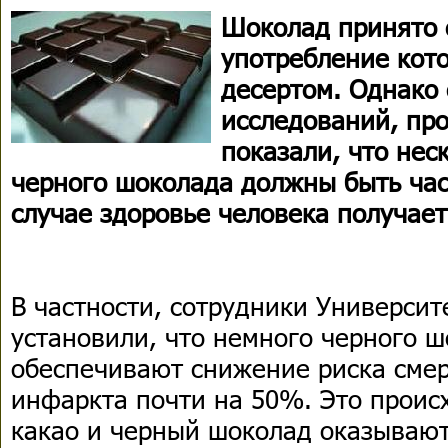
Шоколад принято 
употребление кото
десертом. Однако 
исследований, пр
показали, что нес
черного шоколада должны быть час
случае здоровье человека получае
В частности, сотрудники Универси
установили, что немного черного 
обеспечивают снижение риска смер
инфаркта почти на 50%. Это происх
какао и черный шоколад оказываю