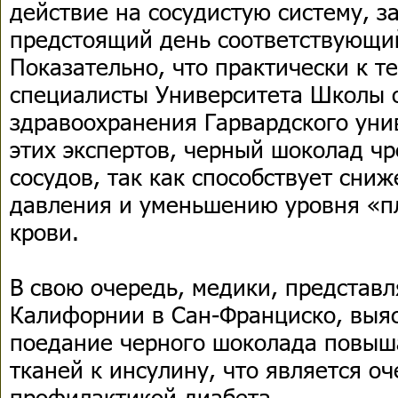
действие на сосудистую систему, з
предстоящий день соответствующи
Показательно, что практически к 
специалисты Университета Школы 
здравоохранения Гарвардского уни
этих экспертов, черный шоколад ч
сосудов, так как способствует сни
давления и уменьшению уровня «пл
крови.
В свою очередь, медики, представ
Калифорнии в Сан-Франциско, выяс
поедание черного шоколада повыш
тканей к инсулину, что является о
профилактикой диабета.