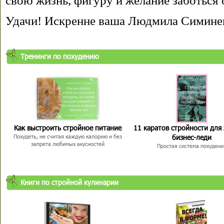
свою жизнь, фигуру и желание заботься 
Удачи! Искренне ваша Людмила Симине
Тренинги по похудению
Как выстроить стройное питание
11 каратов стройности для
бизнес-леди
Похудеть, не считая каждую калорию и без
запрета любимых вкусностей
Простая система похудени
Книги по стройной кулинарии