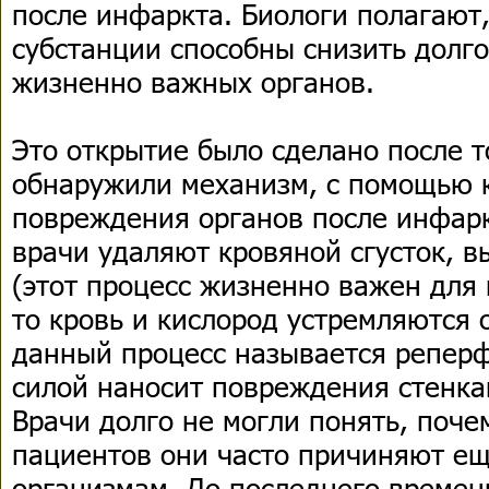
после инфаркта. Биологи полагают,
субстанции способны снизить долг
жизненно важных органов.
Это открытие было сделано после т
обнаружили механизм, с помощью 
повреждения органов после инфарк
врачи удаляют кровяной сгусток,
(этот процесс жизненно важен для
то кровь и кислород устремляются о
данный процесс называется реперф
силой наносит повреждения стенка
Врачи долго не могли понять, поче
пациентов они часто причиняют ещ
организмам. До последнего времен