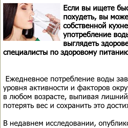
Если вы ищете бы
похудеть, вы може
собственной кухн
употребление вод
выглядеть здорове
специалисты по здоровому питанию
Ежедневное потребление воды зави
уровня активности и факторов окр
в любом возрасте, выпивая лишний
потерять вес и сохранить это дост
В недавнем исследовании, опубли