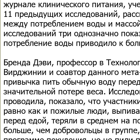
журнале клинического питания, уч
11 предыдущих исследований, расс
между потреблением воды и массой
исследований три однозначно пока
потребление воды приводило к бол
Бренда Дэви, профессор в Техноло
Вирджинии и соавтор данного мета-
привычка пить обычную воду перед
значительной потере веса. Исследо
проводила, показало, что участники
равно как и пожилые люди, выпив
перед едой, теряли в среднем на п
больше, чем добровольцы в группе
программе похудения, но не пили п