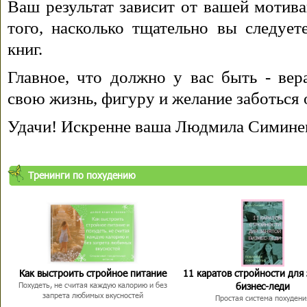
Ваш результат зависит от вашей мотива
того, насколько тщательно вы следуе
книг.
Главное, что должно у вас быть - вера
свою жизнь, фигуру и желание заботься 
Удачи! Искренне ваша Людмила Симине
Тренинги по похудению
Как выстроить стройное питание
11 каратов стройности для
бизнес-леди
Похудеть, не считая каждую калорию и без
запрета любимых вкусностей
Простая система похудени