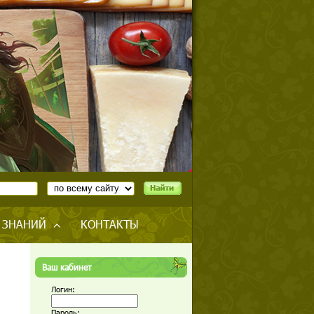
 ЗНАНИЙ
КОНТАКТЫ
Ваш кабинет
Логин:
Пароль: