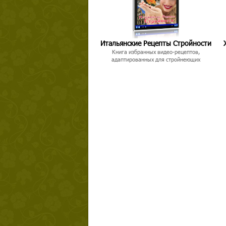
Итальянские Рецепты Стройности
Книга избранных видео-рецептов,
адаптированных для стройнеющих