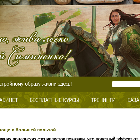
стройному образу жизни здесь!
АБИНЕТ
БЕСПЛАТНЫЕ КУРСЫ
ТРЕНИНГИ
БАЗА
овощи с большей пользой
вания лондонских специалистов показали, что полезный эффект от