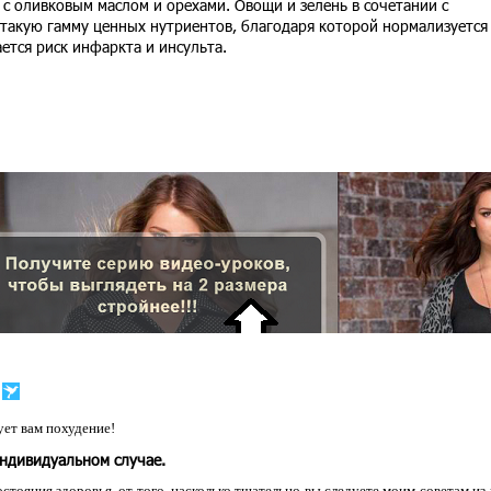
 с оливковым маслом и орехами. Овощи и зелень в сочетании с
такую гамму ценных нутриентов, благодаря которой нормализуется
ется риск инфаркта и инсульта.
ет вам похудение!
индивидуальном случае.
остояния здоровья, от того, насколько тщательно вы следуете моим советам из