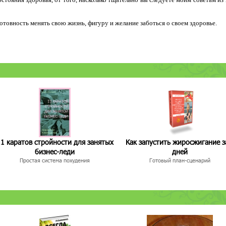
 готовность менять свою жизнь, фигуру и желание заботься о своем здоровье.
1 каратов стройности для занятых
Как запустить жиросжигание з
бизнес-леди
дней
Простая система похудения
Готовый план-сценарий