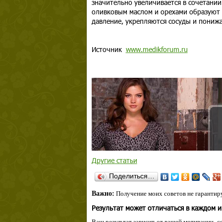
значительно увеличивается в сочетании
оливковым маслом и орехами образуют 
давление, укрепляются сосуды и понижа
Источник
www.medikforum.ru
Другие статьи
Поделиться…
Важно:
Получение моих советов не гарантиру
Результат может отличаться в каждом 
Ваш результат зависит от вашей мотивации, с