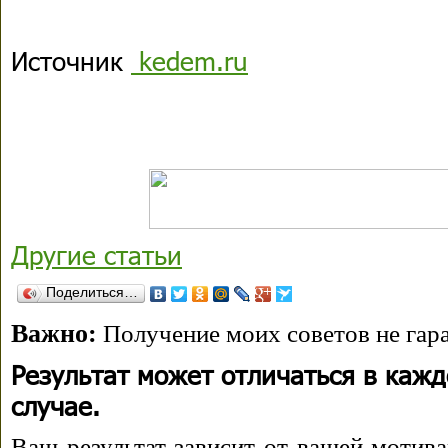
Источник
kedem.ru
Другие статьи
Поделиться…
Важно:
Получение моих советов не гара
Результат может отличаться в каж
случае.
Ваш результат зависит от вашей мотива