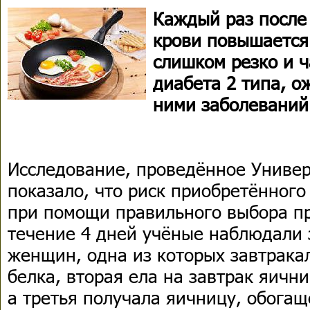
Каждый раз после 
крови повышается.
слишком резко и ч
диабета 2 типа, о
ними заболеваний
Исследование, проведённое Универ
показало, что риск приобретённого
при помощи правильного выбора пр
течение 4 дней учёные наблюдали 
женщин, одна из которых завтрака
белка, вторая ела на завтрак яични
а третья получала яичницу, обога