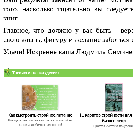
того, насколько тщательно вы следуе
книг.
Главное, что должно у вас быть - вера
свою жизнь, фигуру и желание заботься 
Удачи! Искренне ваша Людмила Симине
Тренинги по похудению
Как выстроить стройное питание
11 каратов стройности для
бизнес-леди
Похудеть, не считая каждую калорию и без
запрета любимых вкусностей
Простая система похудени