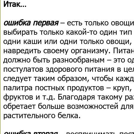
Итак…
ошибка первая
– есть только овощи
выбирать только какой-то один тип
одни каши или одни только овощи, 
навредить своему организму. Питан
должно быть разнообраным – это 
постулатов здорового питания в це
следует таким образом, чтобы кажд
палитра постных продуктов – круп,
фруктов и т.д. Благодаря такому р
обретает больше возможностей для
растительного белка.
ошибка вторая
– воспринимать пост