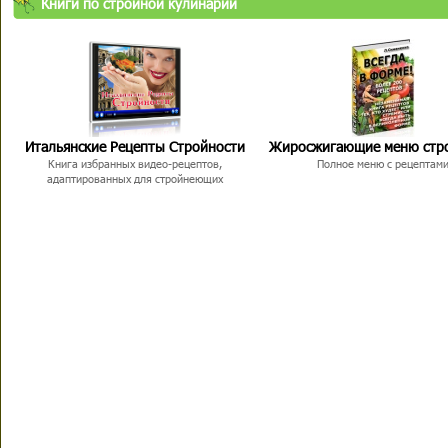
Книги по стройной кулинарии
Итальянские Рецепты Стройности
Жиросжигающие меню стр
Книга избранных видео-рецептов,
Полное меню с рецептам
адаптированных для стройнеющих