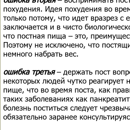
похудения. Идея похудения во вре
только потому, что идет вразрез с
заключается и в чисто биологическ
что постная пища – это, преимущес
Поэтому не исключено, что постящ
немного набрать вес.
ошибка третья
– держать пост воп
некоторых людей чутко реагирует н
пище, что во время поста, как пра
таких заболеваниях как панкреатит
болезнь поститься следует чрезвыч
обязательно заранее консультируяс