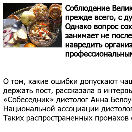
Соблюдение Велик
прежде всего, с 
Однако вопрос со
занимает не после
навредить организ
профессиональны
О том, какие ошибки допускают чащ
держать пост, рассказала в интер
«Собеседник» диетолог Анна Белоу
Национальной ассоциации диетолог
Таких распространенных промахов о