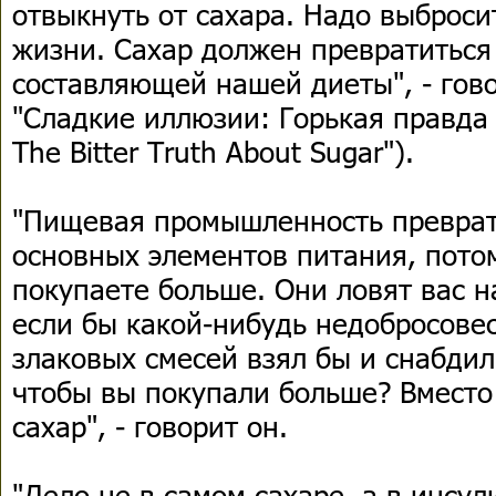
отвыкнуть от сахара. Надо выброси
жизни. Сахар должен превратиться
составляющей нашей диеты", - гово
"Сладкие иллюзии: Горькая правда о
The Bitter Truth About Sugar").
"Пищевая промышленность преврати
основных элементов питания, потом
покупаете больше. Они ловят вас на
если бы какой-нибудь недобросове
злаковых смесей взял бы и снабди
чтобы вы покупали больше? Вместо 
сахар", - говорит он.
"Дело не в самом сахаре, а в инсул