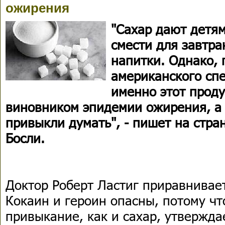
ожирения
"Сахар дают детям
смести для завтра
напитки. Однако,
американского сп
именно этот проду
виновником эпидемии ожирения, а 
привыкли думать", - пишет на стра
Босли.
Доктор Роберт Ластиг приравнивает
Кокаин и героин опасны, потому ч
привыкание, как и сахар, утвержда