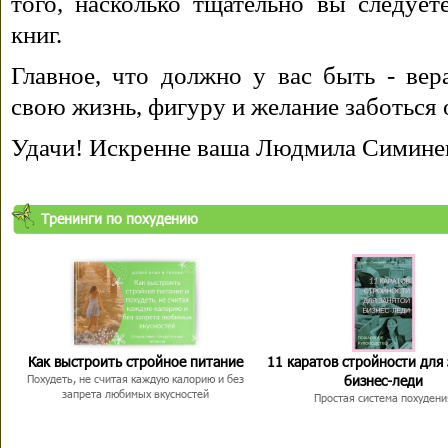
того, насколько тщательно вы следуе
книг.
Главное, что должно у вас быть - вера
свою жизнь, фигуру и желание заботься 
Удачи! Искренне ваша Людмила Симине
Тренинги по похудению
Как выстроить стройное питание
11 каратов стройности для
бизнес-леди
Похудеть, не считая каждую калорию и без
запрета любимых вкусностей
Простая система похудени