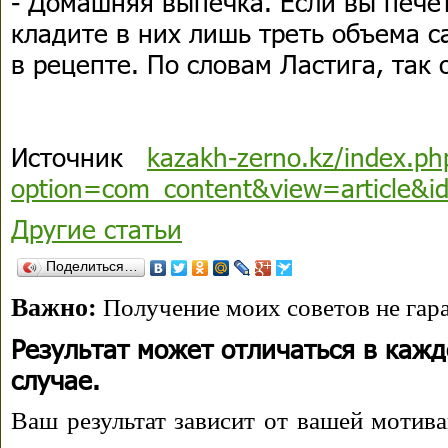
- Домашняя выпечка. Если вы печет
кладите в них лишь треть объема с
в рецепте. По словам Ластига, так 
Источник
kazakh-zerno.kz/index.ph
option=com_content&view=article&
Другие статьи
Поделиться…
Важно:
Получение моих советов не гара
Результат может отличаться в каж
случае.
Ваш результат зависит от вашей мотива