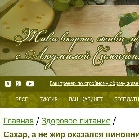
Ваш тренер по стройному образу жизни
БЛОГ
БУКСИР
ВАШ КАБИНЕТ
БЕСПЛАТН
Главная
/
Здоровое питание
/
Сахар, а не жир оказался винов