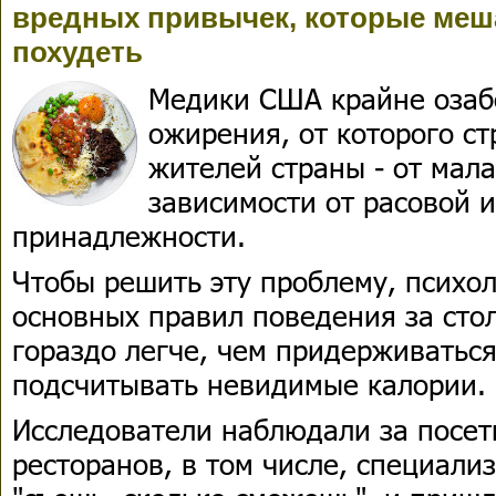
вредных привычек, которые ме
похудеть
Медики США крайне озаб
ожирения, от которого с
жителей страны - от мала
зависимости от расовой 
принадлежности.
Чтобы решить эту проблему, психо
основных правил поведения за сто
гораздо легче, чем придерживаться
подсчитывать невидимые калории.
Исследователи наблюдали за посе
ресторанов, в том числе, специал