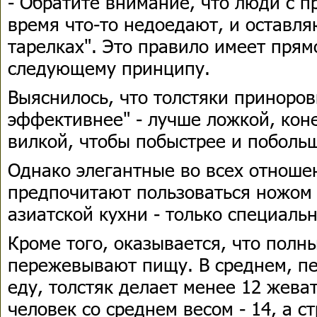
- Обратите внимание, что люди с п
время что-то недоедают, и оставля
тарелках". Это правило имеет прям
следующему принципу.
Выяснилось, что толстяки приноров
эффективнее" - лучше ложкой, коне
вилкой, чтобы побыстрее и побольш
Однако элегантные во всех отноше
предпочитают пользоваться ножом 
азиатской кухни - только специаль
Кроме того, оказывается, что полн
пережевывают пищу. В среднем, пе
еду, толстяк делает менее 12 жев
человек со среднем весом - 14, а с