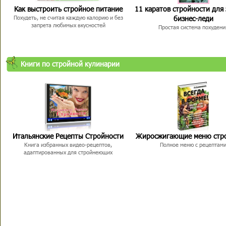
Как выстроить стройное питание
11 каратов стройности для
бизнес-леди
Похудеть, не считая каждую калорию и без
запрета любимых вкусностей
Простая система похудени
Книги по стройной кулинарии
Итальянские Рецепты Стройности
Жиросжигающие меню стр
Книга избранных видео-рецептов,
Полное меню с рецептам
адаптированных для стройнеющих