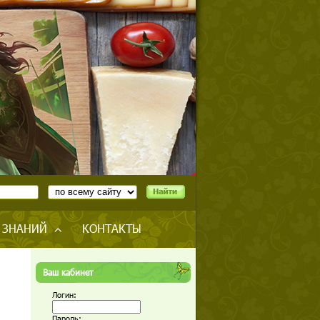
 ЗНАНИЙ
КОНТАКТЫ
Ваш кабинет
Логин:
Пароль: