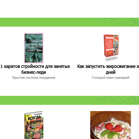
1 каратов стройности для занятых
Как запустить жиросжигание з
бизнес-леди
дней
Простая система похудения
Готовый план-сценарий