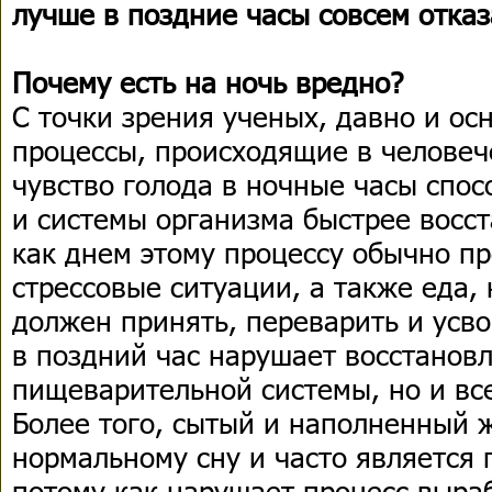
лучше в поздние часы совсем отказ
Почему есть на ночь вредно?
С точки зрения ученых, давно и о
процессы, происходящие в человеч
чувство голода в ночные часы спосо
и системы организма быстрее восс
как днем этому процессу обычно п
стрессовые ситуации, а также еда,
должен принять, переварить и усв
в поздний час нарушает восстановл
пищеварительной системы, но и вс
Более того, сытый и наполненный 
нормальному сну и часто является
потому как нарушает процесс выра