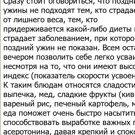
Сразу стоит оговориться, что поздн
ужины не подходят тем, кто страда
от лишнего веса, тем, кто
придерживается какой-либо диеты
страдает заболеванием, при котор
поздний ужин не показан. Всем ос
вечером позволить себе легко усв
несмотря на то, что они имеют вы
индекс (показатель скорости усвое
К таким блюдам относятся сладости
выпечка, мед, сладкие фрукты (кив
вареный рис, печеный картофель, м
еда поможет очень быстро насытить
способствовать выработке важных 
асеротонина, давая крепкий и спок