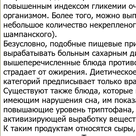
повышенным индексом гликемии оч
организмом. Более того, можно вы
небольшое количество некрепленог
шампанского).
Безусловно, подобные пищевые пр
вырабатывать больным сахарным д
вышеперечисленные блюда противо
страдает от ожирения. Диетическо
категорий предписывает только вра
Существуют также блюда, которые
имеющим нарушения сна, им показ
повышающие уровень триптофана, 
активизирующей выработку веществ
К таким продуктам относятся сыры