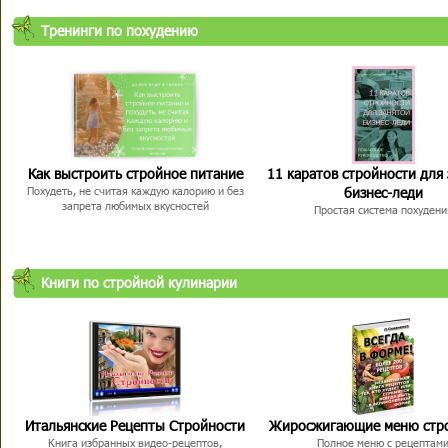
Тренинги по похудению
Как выстроить стройное питание
11 каратов стройности для
бизнес-леди
Похудеть, не считая каждую калорию и без
запрета любимых вкусностей
Простая система похудени
Книги по стройной кулинарии
Итальянские Рецепты Стройности
Жиросжигающие меню стр
Книга избранных видео-рецептов,
Полное меню с рецептам