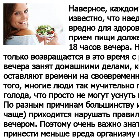
Наверное, каждом
известно, что нае
вредно для здоров
прием пищи долже
18 часов вечера. Н
только возвращается в это время с
вечера занят домашними делами, к
оставляют времени на своевремен
того, многие люди так мучительно 
голода, что просто не могут уснуть
По разным причинам большинству и
чаще) приходится нарушать правил
вечером. Поэтому очень важно знат
принести меньше вреда организму и