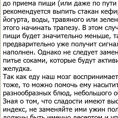
до приема пищи (или даже по пути
рекомендуется выпить стакан кефи
йогурта, воды, травяного или зелен
этого начинать трапезу. В этом сл
пищи будет значительно меньше, та
предварительно уже получит сигнал
наполнен. Однако не следует заме
питье соками, которые будут акти
желудка.
Так как еду наш мозг воспринимае
тоже, то можно помочь ему насыти
разнообразных блюд, небольшого о
Зная о том, что сладости имеют вы
индекс, не заменяйте ими ужин по
должны быть именно десертом и уп