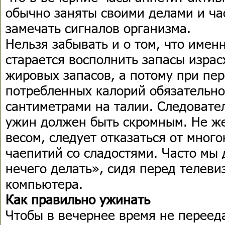
обычно заняты своими делами и час
замечать сигналов организма.
Нельзя забывать и о том, что имен
старается восполнить запасы изра
жировых запасов, а потому при пе
потребленных калорий обязательн
сантиметрами на талии. Следовате
ужин должен быть скромным. Не ж
весом, следует отказаться от мног
чаепитий со сладостями. Часто мы 
нечего делать», сидя перед телев
компьютера.
Как правильно ужинать
Чтобы в вечернее время не переед