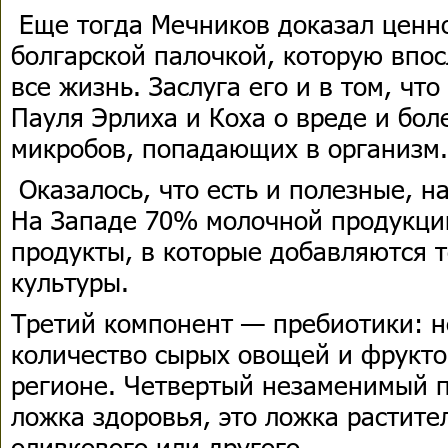
Еще тогда Мечников доказал ценно
болгарской палочкой, которую впо
все жизнь. Заслуга его и в том, чт
Пауля Эрлиха и Коха о вреде и бол
микробов, попадающих в организм.
Оказалось, что есть и полезные, н
На Западе 70% молочной продукци
продукты, в которые добавляются 
культуры.
Третий компонент — пребиотики: 
количество сырых овощей и фрукто
регионе. Четвертый незаменимый п
ложка здоровья, это ложка растит
оливкового или другого.