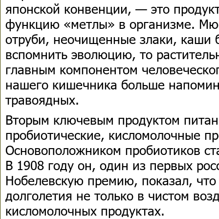
японской конвенции, — это продук
функцию «метлы» в организме. Мюс
отруби, неочищенные злаки, каши б
вспомнить эволюцию, то раститель
главным компонентом человеческог
нашего кишечника больше напомин
травоядных.
Вторым ключевым продуктом питан
пробиотические, кисломолочные пр
Основоположником пробиотиков ст
В 1908 году он, один из первых ро
Нобелевскую премию, показал, что 
долголетия не только в чистом возд
кисломолочных продуктах.