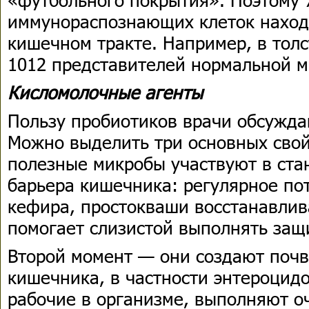
иммунораспознающих клеток наход
кишечном тракте. Например, в тол
1012 представителей нормальной 
Кисломолочные агенты
Пользу пробиотиков врачи обсужда
Можно выделить три основных свой
полезные микробы участвуют в ста
барьера кишечника: регулярное по
кефира, простокваши восстанавлив
помогает слизистой выполнять за
Второй момент — они создают почв
кишечника, в частности энтероцидо
рабочие в организме, выполняют 