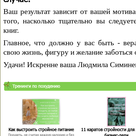
Ваш результат зависит от вашей мотива
того, насколько тщательно вы следуе
книг.
Главное, что должно у вас быть - вера
свою жизнь, фигуру и желание заботься 
Удачи! Искренне ваша Людмила Симине
Тренинги по похудению
Как выстроить стройное питание
11 каратов стройности для
бизнес-леди
Похудеть, не считая каждую калорию и без