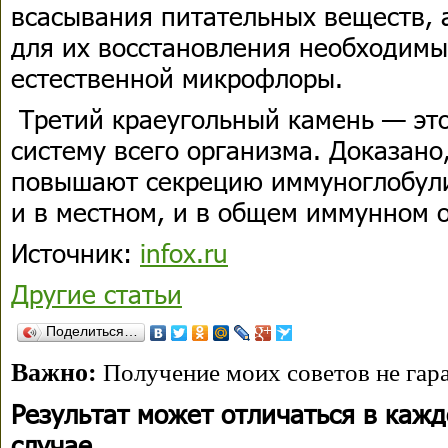
всасывания питательных веществ, а
для их восстановления необходим
естественной микрофлоры.
Третий краеугольный камень — эт
систему всего организма. Доказано
повышают секрецию иммуноглобули
и в местном, и в общем иммунном о
Источник:
infox.ru
Другие статьи
Поделиться…
Важно:
Получение моих советов не гара
Результат может отличаться в каж
случае.