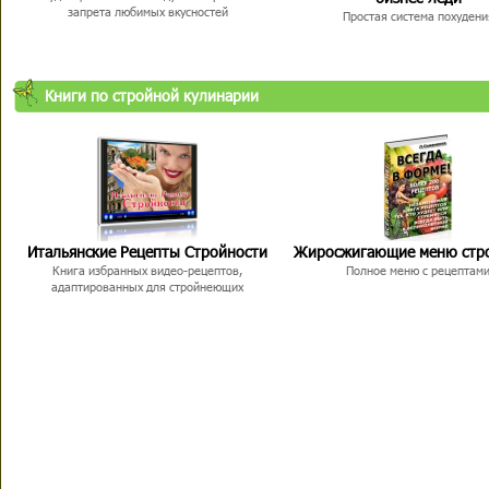
запрета любимых вкусностей
Простая система похудени
Книги по стройной кулинарии
Итальянские Рецепты Стройности
Жиросжигающие меню стр
Книга избранных видео-рецептов,
Полное меню с рецептам
адаптированных для стройнеющих