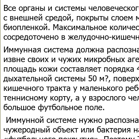
Все органы и системы человеческо
с внешней средой, покрыты слоем 
биопленкой. Максимальное количе
сосредоточено в желудочно-кишечн
Иммунная система должна распозн
извне своих и чужих микробных аге
площадь кожи составляет порядка 4
дыхательной системы 50 м?, повер
кишечного тракта у маленького ре
теннисному корту, а у взрослого ч
большое футбольное поле.
Иммунной системе нужно распознат
чужеродный объект или бактерия н
«футбольного покрытия». Поэтому