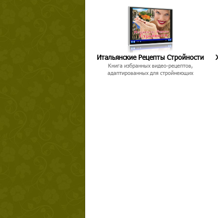
Итальянские Рецепты Стройности
Книга избранных видео-рецептов,
адаптированных для стройнеющих