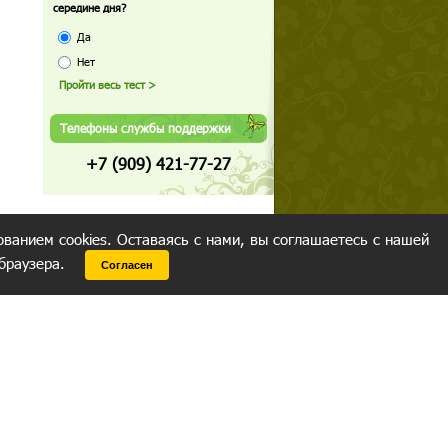
середине дня?
Да
Нет
Телефоны службы поддержки
+7 (909) 421-77-27
ованием cookies. Оставаясь с нами, вы соглашаетесь с нашей
 браузера.
Согласен