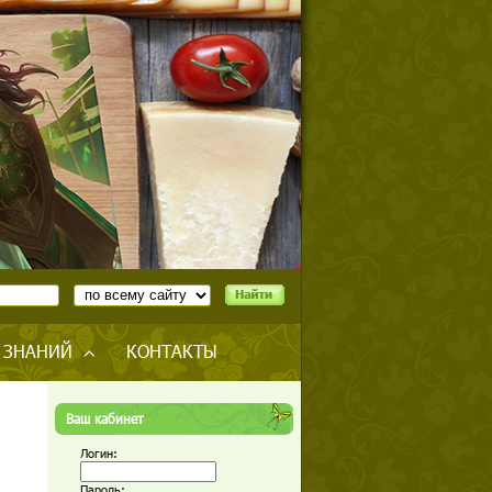
 ЗНАНИЙ
КОНТАКТЫ
Ваш кабинет
Логин:
Пароль: