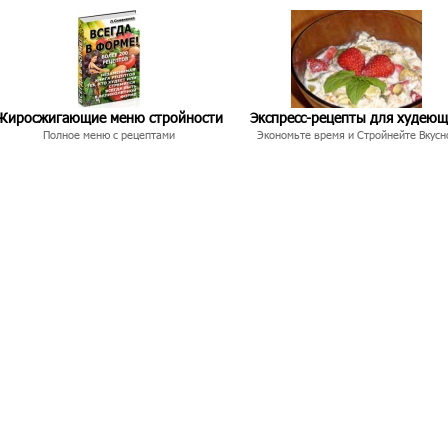
Жиросжигающие меню стройности
Экспресс-рецепты для худею
Полное меню с рецептами
Экономьте время и Стройнейте Вкусн