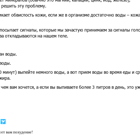
 решить эту проблему.
кает обвислость кожи, если же в организме достаточно воды – кож
посылает сигналы, которые мы зачастую принимаем за сигналы голо
ва откладываются на нашем теле.
ан воды.
воды.
 минут) выпейте немного воды, а вот прием воды во время еды и ср
жира.
чем вам хочется, а если вы выпиваете более 3 литров в день, это у
ет вам похудение!