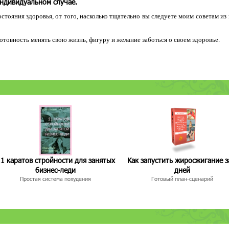
индивидуальном случае.
остояния здоровья, от того, насколько тщательно вы следуете моим советам из
 готовность менять свою жизнь, фигуру и желание заботься о своем здоровье.
1 каратов стройности для занятых
Как запустить жиросжигание з
бизнес-леди
дней
Простая система похудения
Готовый план-сценарий