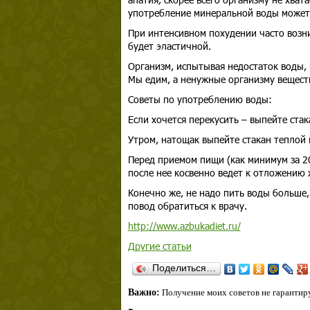
употребление минеральной воды может
При интенсивном похудении часто возни
будет эластичной.
Организм, испытывая недостаток воды, 
Мы едим, а ненужные организму вещест
Советы по употреблению воды:
Если хочется перекусить – выпейте стак
Утром, натощак выпейте стакан теплой 
Перед приемом пищи (как минимум за 20
после нее косвенно ведет к отложению 
Конечно же, не надо пить воды больше, 
повод обратиться к врачу.
http://www.azbukadiet.ru/
Другие статьи
Поделиться…
Важно:
Получение моих советов не гарантиру