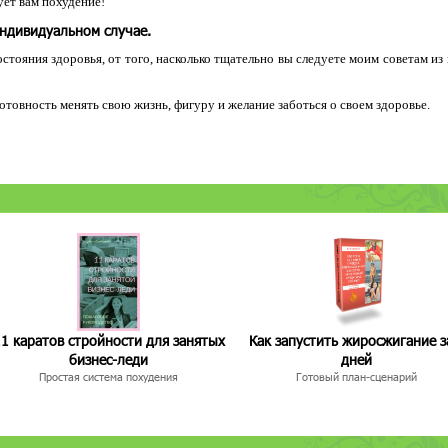
ет вам похудение!
индивидуальном случае.
остояния здоровья, от того, насколько тщательно вы следуете моим советам из
 готовность менять свою жизнь, фигуру и желание заботься о своем здоровье.
1 каратов стройности для занятых
Как запустить жиросжигание з
бизнес-леди
дней
Простая система похудения
Готовый план-сценарий