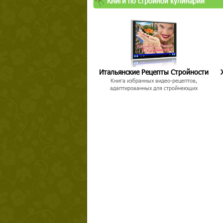
Книги по стройной кулинарии
Итальянские Рецепты Стройности
Книга избранных видео-рецептов,
адаптированных для стройнеющих