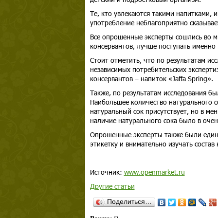
Те, кто увлекаются такими напитками, 
употребление неблагоприятно сказывае
Все опрошенные эксперты сошлись во мн
консервантов, лучше поступать именно 
Стоит отметить, что по результатам и
независимых потребительских экспертиз
консервантов – напиток «Jaffa Spring».
Также, по результатам исследования бы
Наибольшее количество натурального со
натуральный сок присутствует, но в ме
наличие натурального сока было в оче
Опрошенные эксперты также были едино
этикетку и внимательно изучать состав 
Источник:
www.openmarket.ru
Другие статьи
Поделиться…