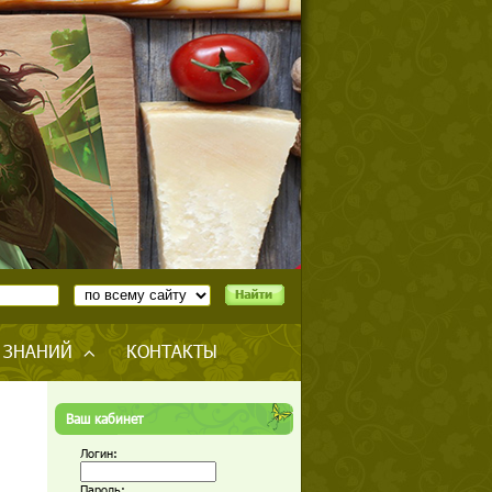
 ЗНАНИЙ
КОНТАКТЫ
Ваш кабинет
Логин:
Пароль: