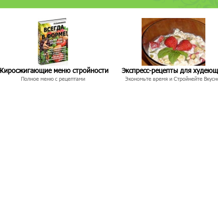
Жиросжигающие меню стройности
Экспресс-рецепты для худею
Полное меню с рецептами
Экономьте время и Стройнейте Вкусн