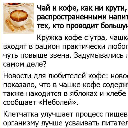
Чай и кофе, как ни крути
распространенными напит
тех, кто проводит большу
Кружка кофе с утра, чашк
входят в рацион практически любо
чуть повыше звена. Задумывались л
самом деле?
Новости для любителей кофе: ново
показало, что в чашке кофе содерж
также находится в яблоках и хлебе
сообщает «Неболей».
Клетчатка улучшает процесс пищев
организму лучше усваивать питате