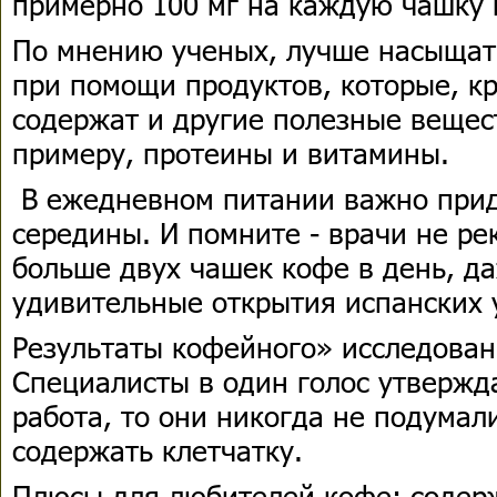
примерно 100 мг на каждую чашку 
По мнению ученых, лучше насыщат
при помощи продуктов, которые, кр
содержат и другие полезные вещес
примеру, протеины и витамины.
В ежедневном питании важно прид
середины. И помните - врачи не р
больше двух чашек кофе в день, д
удивительные открытия испанских 
Результаты кофейного» исследован
Специалисты в один голос утвержда
работа, то они никогда не подумал
содержать клетчатку.
Плюсы для любителей кофе: содер