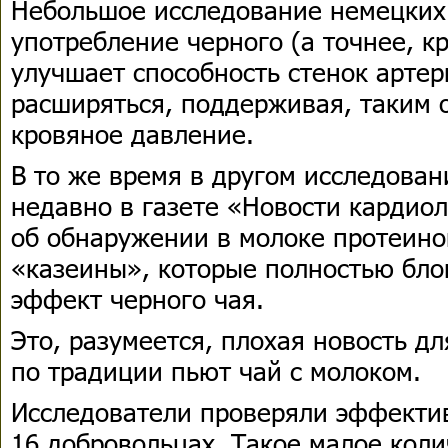
Небольшое исследование немецких 
употребление черного (а точнее, к
улучшает способность стенок артер
расширяться, поддерживая, таким 
кровяное давление.
В то же время в другом исследова
недавно в газете «Новости кардиол
об обнаружении в молоке протеино
«казеины», которые полностью бл
эффект черного чая.
Это, разумеется, плохая новость д
по традиции пьют чай с молоком.
Исследователи проверяли эффектив
16 добровольцах. Такое малое кол