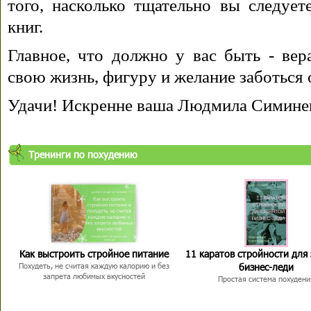
того, насколько тщательно вы следуе
книг.
Главное, что должно у вас быть - вера
свою жизнь, фигуру и желание заботься 
Удачи! Искренне ваша Людмила Симине
Тренинги по похудению
Как выстроить стройное питание
11 каратов стройности для
бизнес-леди
Похудеть, не считая каждую калорию и без
запрета любимых вкусностей
Простая система похудени