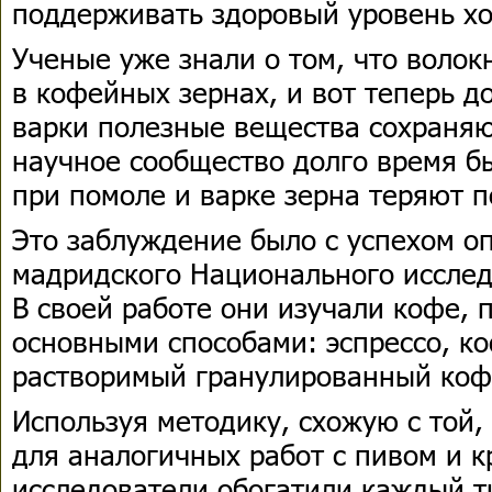
поддерживать здоровый уровень хо
Ученые уже знали о том, что волок
в кофейных зернах, и вот теперь д
варки полезные вещества сохраняют
научное сообщество долго время бы
при помоле и варке зерна теряют 
Это заблуждение было с успехом о
мадридского Национального исслед
В своей работе они изучали кофе,
основными способами: эспрессо, к
растворимый гранулированный коф
Используя методику, схожую с той,
для аналогичных работ с пивом и 
исследователи обогатили каждый т