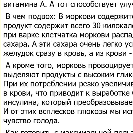
витамина А. А тот способствует ул
В чем подвох: В моркови содержит
продукт содержит всего 30 килокал
при варке клетчатка моркови распа
сахара. А эти сахара очень легко у
желудок сразу в кровь, а из крови 
А кроме того, морковь провоцирует
выделяют продукты с высоким гли
При их потреблении резко увеличи
в крови, что приводит к выработке
инсулина, который преобразовывае
И от этих всплесков глюкозы мы и
чувство голода.
Как готовить с максимальной польз