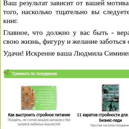
Ваш результат зависит от вашей мотива
того, насколько тщательно вы следуе
книг.
Главное, что должно у вас быть - вера
свою жизнь, фигуру и желание заботься 
Удачи! Искренне ваша Людмила Симине
Тренинги по похудению
Как выстроить стройное питание
11 каратов стройности для
бизнес-леди
Похудеть, не считая каждую калорию и без
запрета любимых вкусностей
Простая система похудени