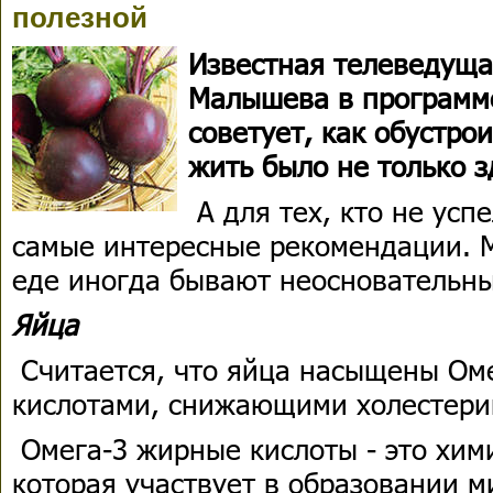
полезной
Известная телеведуща
Малышева в программ
советует, как обустрои
жить было не только з
А для тех, кто не усп
самые интересные рекомендации. 
еде иногда бывают неосновательн
Яйца
Считается, что яйца насыщены Ом
кислотами, снижающими холестери
Омега-3 жирные кислоты - это хим
которая участвует в образовании 